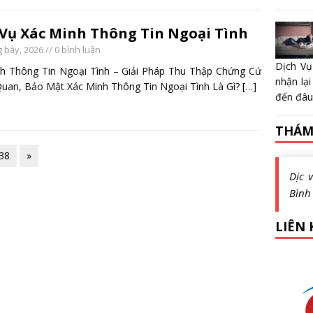
 Vụ Xác Minh Thông Tin Ngoại Tình
 bảy, 2026
// 0 bình luận
Dịch Vụ
h Thông Tin Ngoại Tình – Giải Pháp Thu Thập Chứng Cứ
nhận lại
uan, Bảo Mật Xác Minh Thông Tin Ngoại Tình Là Gì?
[…]
đến đâu?
THÁM
38
»
Dịc 
Bình
LIÊN 