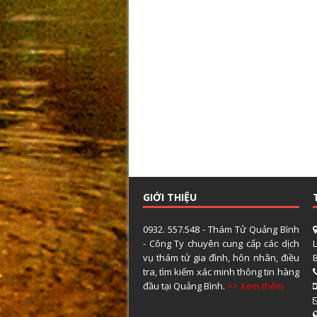
GIỚI THIỆU
0932. 557.548 - Thám Tử Quảng Bình
- Công Ty chuyên cung cấp các dịch
vụ thám tử gia đình, hôn nhân, điều
tra, tìm kiếm xác minh thông tin hàng
đầu tại Quảng Bình.
>> Xem thêm