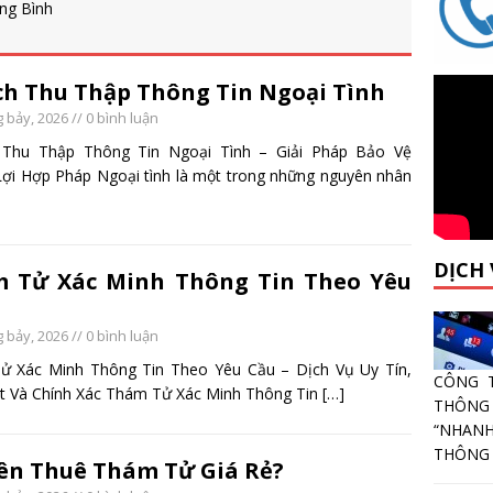
ng Bình
Ích Thu Thập Thông Tin Ngoại Tình
 bảy, 2026
// 0 bình luận
h Thu Thập Thông Tin Ngoại Tình – Giải Pháp Bảo Vệ
ợi Hợp Pháp Ngoại tình là một trong những nguyên nhân
DỊCH
 Tử Xác Minh Thông Tin Theo Yêu
 bảy, 2026
// 0 bình luận
ử Xác Minh Thông Tin Theo Yêu Cầu – Dịch Vụ Uy Tín,
CÔNG 
 Và Chính Xác Thám Tử Xác Minh Thông Tin
[…]
THÔNG
“NHANH
THÔNG T
ên Thuê Thám Tử Giá Rẻ?