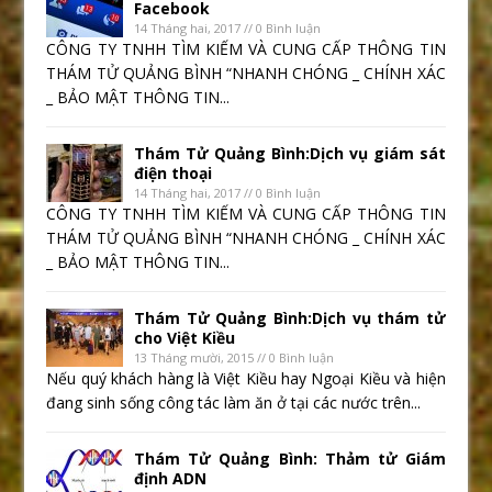
Facebook
14 Tháng hai, 2017 // 0 Bình luận
CÔNG TY TNHH TÌM KIẾM VÀ CUNG CẤP THÔNG TIN
THÁM TỬ QUẢNG BÌNH “NHANH CHÓNG _ CHÍNH XÁC
_ BẢO MẬT THÔNG TIN...
Thám Tử Quảng Bình:Dịch vụ giám sát
điện thoại
14 Tháng hai, 2017 // 0 Bình luận
CÔNG TY TNHH TÌM KIẾM VÀ CUNG CẤP THÔNG TIN
THÁM TỬ QUẢNG BÌNH “NHANH CHÓNG _ CHÍNH XÁC
_ BẢO MẬT THÔNG TIN...
Thám Tử Quảng Bình:Dịch vụ thám tử
cho Việt Kiều
13 Tháng mười, 2015 // 0 Bình luận
Nếu quý khách hàng là Việt Kiều hay Ngoại Kiều và hiện
đang sinh sống công tác làm ăn ở tại các nước trên...
Thám Tử Quảng Bình: Thảm tử Giám
định ADN