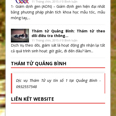
11 Tháng chín, 2015 // 0 Bình luận
1- Giám dịnh gen (ADN) – Giám định gen hiện đại nhất
bằng phương pháp phân tích khoa học mẫu tóc, mẫu
móng tay,...
Thám tử Quảng Bình: Thám tử theo
dõi điều tra thông...
11 Tháng chín, 2015 // 0 Bình luận
Dịch Vụ theo dõi, giám sát là hoạt động ghi nhận lại tất
cả quá trình sinh hoạt: giờ giấc, đi đến đâu? làm...
THÁM TỬ QUẢNG BÌNH
Dịc vụ Thám Tử uy tín số 1 tại Quảng Bình -
0932557548
LIÊN KẾT WEBSITE