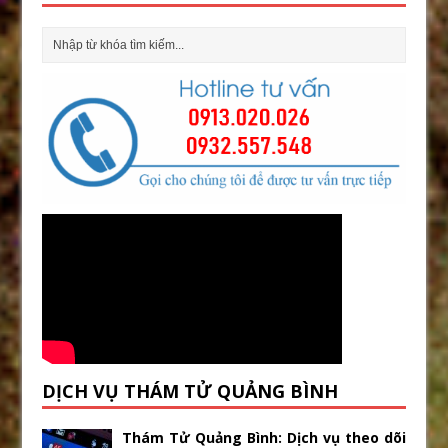
DỊCH VỤ THÁM TỬ QUẢNG BÌNH
Thám Tử Quảng Bình: Dịch vụ theo dõi