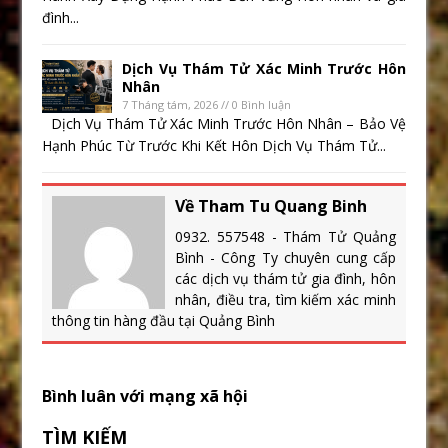
đình...
Dịch Vụ Thám Tử Xác Minh Trước Hôn
Nhân
7 Tháng tám, 2026 // 0 Bình luận
Dịch Vụ Thám Tử Xác Minh Trước Hôn Nhân – Bảo Vệ
Hạnh Phúc Từ Trước Khi Kết Hôn Dịch Vụ Thám Tử...
Về Tham Tu Quang Binh
0932. 557548 - Thám Tử Quảng
Bình - Công Ty chuyên cung cấp
các dịch vụ thám tử gia đình, hôn
nhân, điều tra, tìm kiếm xác minh
thông tin hàng đầu tại Quảng Bình
Bình luân với mạng xã hội
TÌM KIẾM