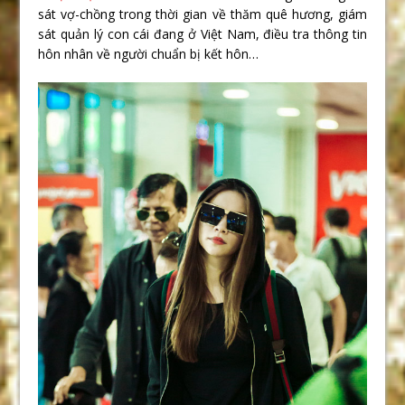
sát vợ-chồng trong thời gian về thăm quê hương, giám
sát quản l‎ý con cái đang ở Việt Nam, điều tra thông tin
hôn nhân về người chuẩn bị kết hôn…