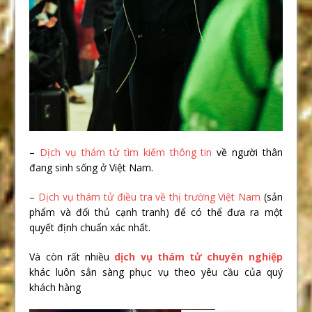
–
Dịch vụ thám tử tìm kiếm thông tin
về người thân
đang sinh sống ở Việt Nam.
–
Dịch vụ thám tử điều tra về thị trường Việt Nam
(sản
phẩm và đối thủ cạnh tranh) để có thể đưa ra một
quyết định chuẩn xác nhất.
Và còn rất nhiều
dịch vụ thám tử chuyên nghiệp
khác luôn sẳn sàng phục vụ theo yêu cầu của quý
khách hàng