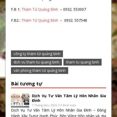
F.B 1:
Thám Tử Quảng Bình
– 0932. 553007
F.B2 :
Thám Tử Quảng Bình
– 0932. 557548
công ty thám tử quảng bình
dich vu tham tu quang binh
tham tu quang binh
văn phòng thám tử quảng bình
Bài tương tự
Dịch Vụ Tư Vấn Tâm Lý Hôn Nhân Gia
Đình
7 Tháng tám, 2026 // 0 Bình luận
Dịch Vụ Tư Vấn Tâm Lý Hôn Nhân Gia Đình – Đồng
Hành Xây Dựng Hạnh Phúc Bền Vững Hôn nhân và gia