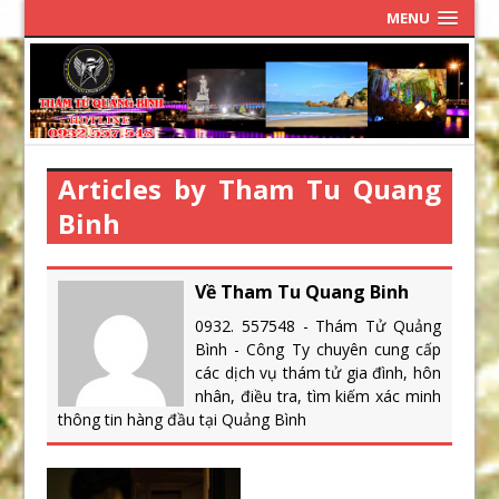
MENU
Articles by Tham Tu Quang
Binh
Về Tham Tu Quang Binh
0932. 557548 - Thám Tử Quảng
Bình - Công Ty chuyên cung cấp
các dịch vụ thám tử gia đình, hôn
nhân, điều tra, tìm kiếm xác minh
thông tin hàng đầu tại Quảng Bình