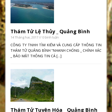
Thám Tử Lệ Thủy _ Quảng Bình
14 Tháng hai, 2017
// 0 bình luận
CÔNG TY TNHH TÌM KIẾM VÀ CUNG CẤP THÔNG TIN
THÁM TỬ QUẢNG BÌNH “NHANH CHÓNG _ CHÍNH XÁC
_ BẢO MẬT THÔNG TIN CÁ
[…]
Thám Tử Tuyên Hóa _ Quảng Bình