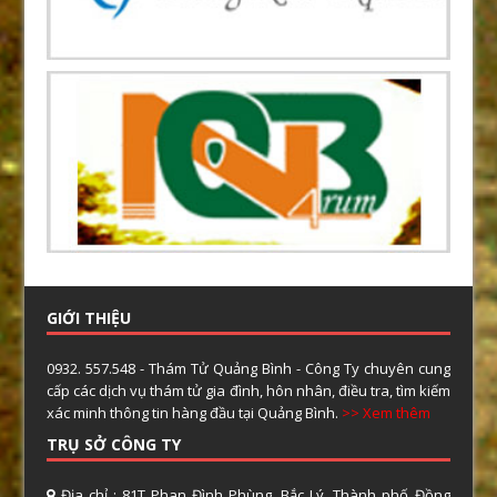
GIỚI THIỆU
0932. 557.548 - Thám Tử Quảng Bình - Công Ty chuyên cung
cấp các dịch vụ thám tử gia đình, hôn nhân, điều tra, tìm kiếm
xác minh thông tin hàng đầu tại Quảng Bình.
>> Xem thêm
TRỤ SỞ CÔNG TY
Địa chỉ : 81T Phan Đình Phùng, Bắc Lý, Thành phố Đồng