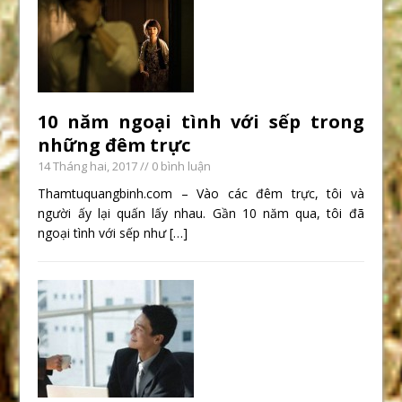
10 năm ngoại tình với sếp trong
những đêm trực
14 Tháng hai, 2017
// 0 bình luận
Thamtuquangbinh.com – Vào các đêm trực, tôi và
người ấy lại quấn lấy nhau. Gần 10 năm qua, tôi đã
ngoại tình với sếp như
[…]