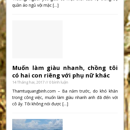
quần áo ngủ vội mặc
[…]
Muốn làm giàu nhanh, chồng tôi
có hai con riêng với phụ nữ khác
14 Tháng hai, 2017
// 0 bình luận
Thamtuquangbinh.com – Ba năm trước, do khó khăn
trong công việc, muốn làm giàu nhanh anh đã đến với
cô ấy. Tôi không nói được
[…]