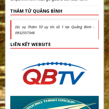
THÁM TỬ QUẢNG BÌNH
Dịc vụ Thám Tử uy tín số 1 tại Quảng Bình -
0932557548
LIÊN KẾT WEBSITE