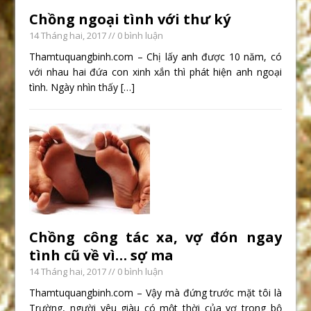
Chồng ngoại tình với thư ký
14 Tháng hai, 2017
// 0 bình luận
Thamtuquangbinh.com – Chị lấy anh được 10 năm, có
với nhau hai đứa con xinh xắn thì phát hiện anh ngoại
tình. Ngày nhìn thấy
[…]
Chồng công tác xa, vợ đón ngay
tình cũ về vì… sợ ma
14 Tháng hai, 2017
// 0 bình luận
Thamtuquangbinh.com – Vậy mà đứng trước mặt tôi là
Trường, người yêu giàu có một thời của vợ trong bộ