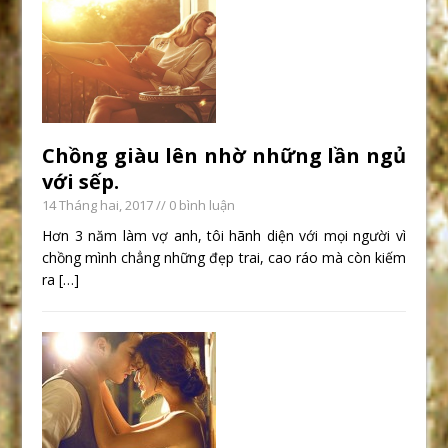
Chồng giàu lên nhờ những lần ngủ
với sếp.
14 Tháng hai, 2017
// 0 bình luận
Hơn 3 năm làm vợ anh, tôi hãnh diện với mọi người vì
chồng mình chẳng những đẹp trai, cao ráo mà còn kiếm
ra
[…]