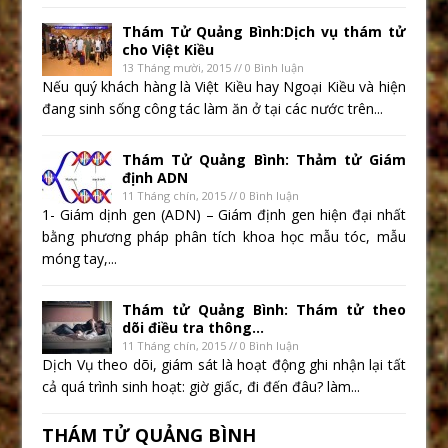
Thám Tử Quảng Bình:Dịch vụ thám tử
cho Việt Kiều
13 Tháng mười, 2015 // 0 Bình luận
Nếu quý khách hàng là Việt Kiều hay Ngoại Kiều và hiện
đang sinh sống công tác làm ăn ở tại các nước trên...
Thám Tử Quảng Bình: Thảm tử Giám
định ADN
11 Tháng chín, 2015 // 0 Bình luận
1- Giám dịnh gen (ADN) – Giám định gen hiện đại nhất
bằng phương pháp phân tích khoa học mẫu tóc, mẫu
móng tay,...
Thám tử Quảng Bình: Thám tử theo
dõi điều tra thông...
11 Tháng chín, 2015 // 0 Bình luận
Dịch Vụ theo dõi, giám sát là hoạt động ghi nhận lại tất
cả quá trình sinh hoạt: giờ giấc, đi đến đâu? làm...
THÁM TỬ QUẢNG BÌNH