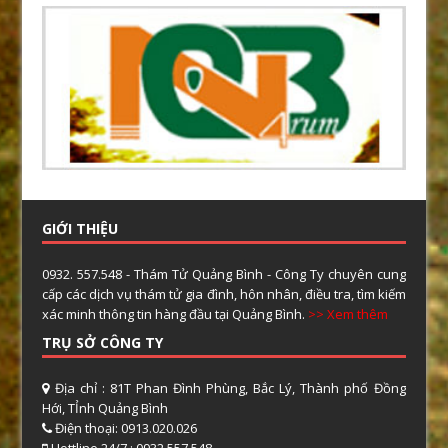
GIỚI THIỆU
0932. 557.548 - Thám Tử Quảng Bình - Công Ty chuyên cung
cấp các dịch vụ thám tử gia đình, hôn nhân, điều tra, tìm kiếm
xác minh thông tin hàng đầu tại Quảng Bình.
>> Xem thêm
TRỤ SỞ CÔNG TY
Địa chỉ : 81T Phan Đình Phùng, Bắc Lý, Thành phố Đồng
Hới, TỈnh Quảng Bình
Điện thoại: 0913.020.026
Hottline 24/7 : 0932.557.548