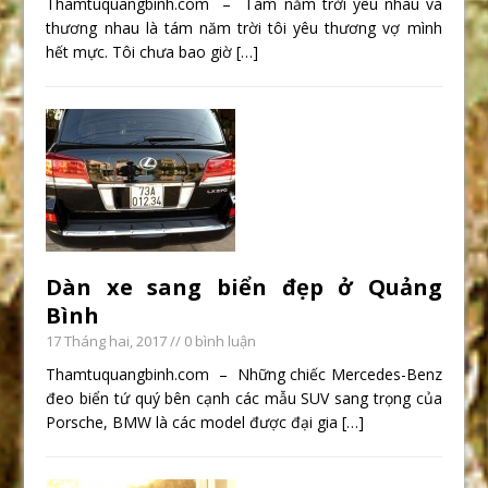
Thamtuquangbinh.com – Tám năm trời yêu nhau và
thương nhau là tám năm trời tôi yêu thương vợ mình
hết mực. Tôi chưa bao giờ
[…]
Dàn xe sang biển đẹp ở Quảng
Bình
17 Tháng hai, 2017
// 0 bình luận
Thamtuquangbinh.com – Những chiếc Mercedes-Benz
đeo biển tứ quý bên cạnh các mẫu SUV sang trọng của
Porsche, BMW là các model được đại gia
[…]