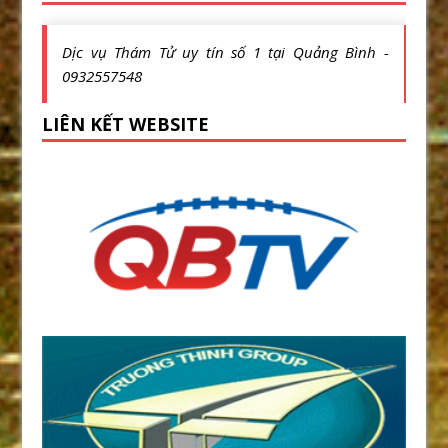
Dịc vụ Thám Tử uy tín số 1 tại Quảng Bình -
0932557548
LIÊN KẾT WEBSITE