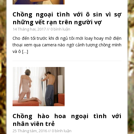
Chồng ngoại tình với ô sin vì sợ
những vết rạn trên người vợ
14 Tháng hai, 2017
// 0 bình luận
Cho đến tối trước khi đi ngủ tôi mới loay hoay mở điện
thoại xem qua camera nào ngờ cảnh tượng chồng mình
và ô
[…]
Chồng hào hoa ngoại tình với
nhân viên trẻ
25 Tháng tám, 2016
// 0 bình luận