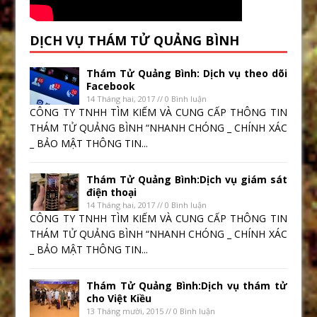
DỊCH VỤ THÁM TỬ QUẢNG BÌNH
Thám Tử Quảng Bình: Dịch vụ theo dõi
Facebook
14 Tháng hai, 2017 // 0 Bình luận
CÔNG TY TNHH TÌM KIẾM VÀ CUNG CẤP THÔNG TIN
THÁM TỬ QUẢNG BÌNH “NHANH CHÓNG _ CHÍNH XÁC
_ BẢO MẬT THÔNG TIN...
Thám Tử Quảng Bình:Dịch vụ giám sát
điện thoại
14 Tháng hai, 2017 // 0 Bình luận
CÔNG TY TNHH TÌM KIẾM VÀ CUNG CẤP THÔNG TIN
THÁM TỬ QUẢNG BÌNH “NHANH CHÓNG _ CHÍNH XÁC
_ BẢO MẬT THÔNG TIN...
Thám Tử Quảng Bình:Dịch vụ thám tử
cho Việt Kiều
13 Tháng mười, 2015 // 0 Bình luận