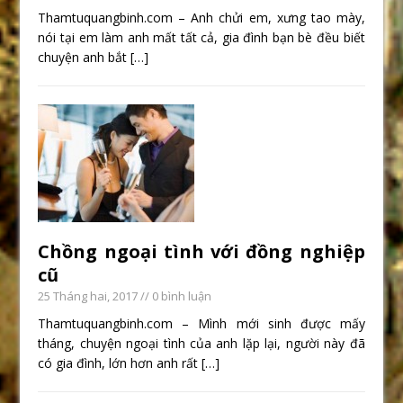
Thamtuquangbinh.com – Anh chửi em, xưng tao mày,
nói tại em làm anh mất tất cả, gia đình bạn bè đều biết
chuyện anh bắt
[…]
Chồng ngoại tình với đồng nghiệp
cũ
25 Tháng hai, 2017
// 0 bình luận
Thamtuquangbinh.com – Mình mới sinh được mấy
tháng, chuyện ngoại tình của anh lặp lại, người này đã
có gia đình, lớn hơn anh rất
[…]