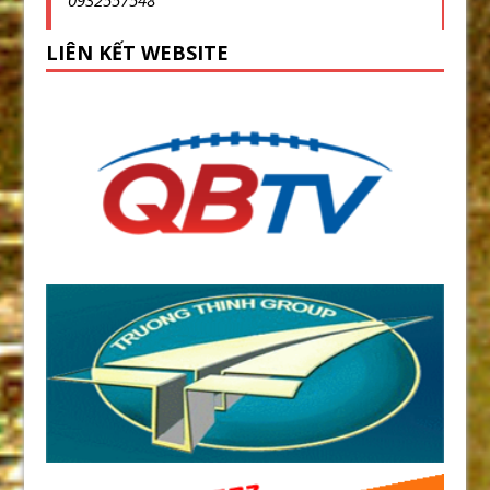
0932557548
LIÊN KẾT WEBSITE