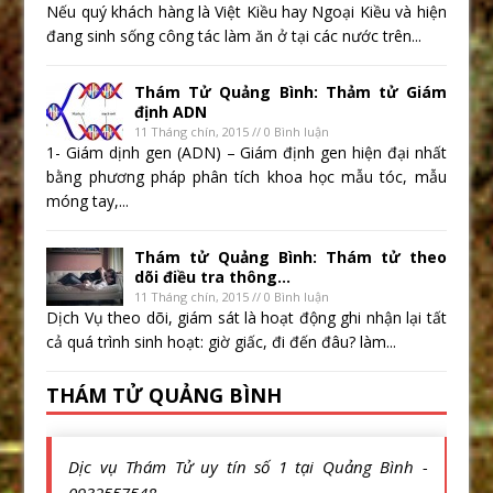
Nếu quý khách hàng là Việt Kiều hay Ngoại Kiều và hiện
đang sinh sống công tác làm ăn ở tại các nước trên...
Thám Tử Quảng Bình: Thảm tử Giám
định ADN
11 Tháng chín, 2015 // 0 Bình luận
1- Giám dịnh gen (ADN) – Giám định gen hiện đại nhất
bằng phương pháp phân tích khoa học mẫu tóc, mẫu
móng tay,...
Thám tử Quảng Bình: Thám tử theo
dõi điều tra thông...
11 Tháng chín, 2015 // 0 Bình luận
Dịch Vụ theo dõi, giám sát là hoạt động ghi nhận lại tất
cả quá trình sinh hoạt: giờ giấc, đi đến đâu? làm...
THÁM TỬ QUẢNG BÌNH
Dịc vụ Thám Tử uy tín số 1 tại Quảng Bình -