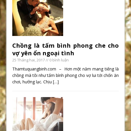
Chồng là tấm bình phong che cho
vợ yên ổn ngoại tình
25 Tháng hai, 2017
// 0 bình luận
Thamtuquangbinh.com – Hơn một năm mang tiếng là
chồng mà tôi như tấm bình phong cho vợ lui tới chốn ăn
chơi, hưởng lạc. Chịu
[…]