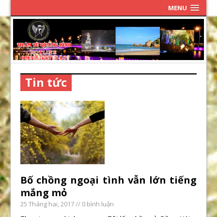
MENU
Tin tức
Bố chồng ngoại tình vẫn lớn tiếng
mắng mỏ
25 Tháng hai, 2017
// 0 bình luận