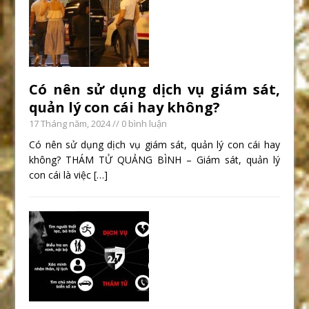
Có nên sử dụng dịch vụ giám sát,
quản lý con cái hay không?
17 Tháng năm, 2024
// 0 bình luận
Có nên sử dụng dịch vụ giám sát, quản lý con cái hay
không? THÁM TỬ QUẢNG BÌNH – Giám sát, quản lý
con cái là việc
[…]