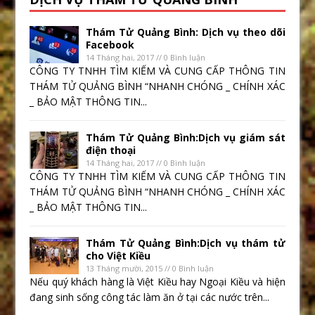
Thám Tử Quảng Bình: Dịch vụ theo dõi
Facebook
14 Tháng hai, 2017 // 0 Bình luận
CÔNG TY TNHH TÌM KIẾM VÀ CUNG CẤP THÔNG TIN
THÁM TỬ QUẢNG BÌNH “NHANH CHÓNG _ CHÍNH XÁC
_ BẢO MẬT THÔNG TIN...
Thám Tử Quảng Bình:Dịch vụ giám sát
điện thoại
14 Tháng hai, 2017 // 0 Bình luận
CÔNG TY TNHH TÌM KIẾM VÀ CUNG CẤP THÔNG TIN
THÁM TỬ QUẢNG BÌNH “NHANH CHÓNG _ CHÍNH XÁC
_ BẢO MẬT THÔNG TIN...
Thám Tử Quảng Bình:Dịch vụ thám tử
cho Việt Kiều
13 Tháng mười, 2015 // 0 Bình luận
Nếu quý khách hàng là Việt Kiều hay Ngoại Kiều và hiện
đang sinh sống công tác làm ăn ở tại các nước trên...