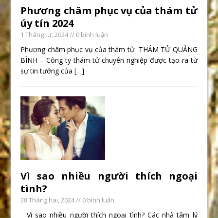
Phương châm phục vụ của thám tử
úy tín 2024
1 Tháng tư, 2024
// 0 bình luận
Phương châm phục vụ của thám tử THÁM TỬ QUẢNG
BÌNH – Công ty thám tử chuyên nghiệp được tạo ra từ
sự tin tưởng của
[…]
Vì sao nhiều người thích ngoại
tình?
28 Tháng hai, 2024
// 0 bình luận
Vì sao nhiều người thích ngoại tình? Các nhà tâm lý