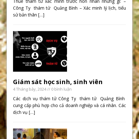
Thuê thám tử xác minh trước hôn nhân những gì: –
Công Ty thám tử Quảng Bình – Xác minh lý lịch, tiểu
sử bản thân
[…]
Giám sát học sinh, sinh viên
4 Tháng bảy, 2024
// 0 bình luận
Các dịch vụ thám tử Công Ty thám tử Quảng Bình
cung cấp phù hợp cho cả doanh nghiệp và cá nhân. Các
dịch vụ
[…]