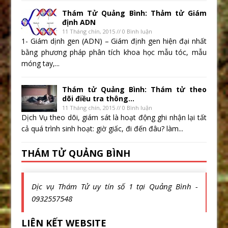
Thám Tử Quảng Bình: Thảm tử Giám
định ADN
11 Tháng chín, 2015 // 0 Bình luận
1- Giám dịnh gen (ADN) – Giám định gen hiện đại nhất
bằng phương pháp phân tích khoa học mẫu tóc, mẫu
móng tay,...
Thám tử Quảng Bình: Thám tử theo
dõi điều tra thông...
11 Tháng chín, 2015 // 0 Bình luận
Dịch Vụ theo dõi, giám sát là hoạt động ghi nhận lại tất
cả quá trình sinh hoạt: giờ giấc, đi đến đâu? làm...
THÁM TỬ QUẢNG BÌNH
Dịc vụ Thám Tử uy tín số 1 tại Quảng Bình -
0932557548
LIÊN KẾT WEBSITE