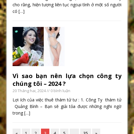
cho rằng, hiện tượng liên tục ngoại tình ở một số người
có
[…]
Vì sao bạn nên lựa chọn công ty
chúng tôi – 2024 ?
20 Tháng hai, 2024
// 0 bình luận
Lợi ích của việc thuê thám tử tư : 1. Công Ty thám tử
Quảng Bình – Bạn sẽ giải tỏa được những nghi ngờ
trong
[…]
«
1
2
3
4
5
…
35
»