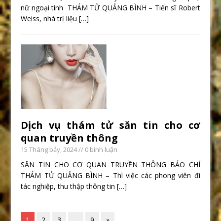
nữ ngoại tình THÁM TỬ QUẢNG BÌNH – Tiến sĩ Robert
Weiss, nhà trị liệu
[…]
Dịch vụ thám tử săn tin cho cơ
quan truyền thông
15 Tháng bảy, 2024
// 0 bình luận
SĂN TIN CHO CƠ QUAN TRUYỀN THÔNG BÁO CHÍ
THÁM TỬ QUẢNG BÌNH – Thì việc các phong viên đi
tác nghiệp, thu thập thông tin
[…]
1
2
3
…
9
»