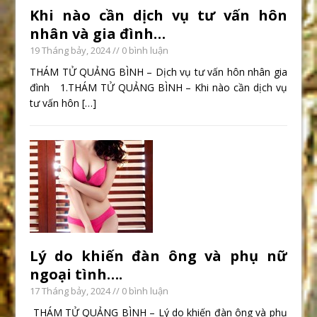
Khi nào cần dịch vụ tư vấn hôn
nhân và gia đình…
19 Tháng bảy, 2024
// 0 bình luận
THÁM TỬ QUẢNG BÌNH – Dịch vụ tư vấn hôn nhân gia
đình 1.THÁM TỬ QUẢNG BÌNH – Khi nào cần dịch vụ
tư vấn hôn
[…]
Lý do khiến đàn ông và phụ nữ
ngoại tình….
17 Tháng bảy, 2024
// 0 bình luận
THÁM TỬ QUẢNG BÌNH – Lý do khiến đàn ông và phụ