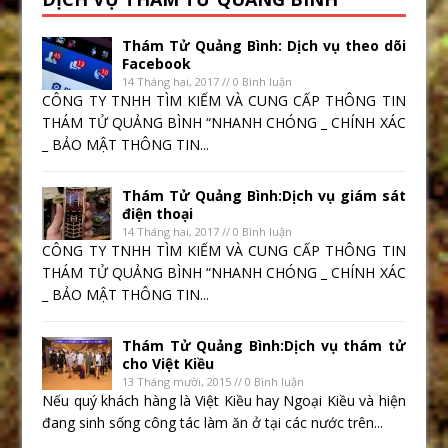
Thám Tử Quảng Bình: Dịch vụ theo dõi
Facebook
14 Tháng hai, 2017 // 0 Bình luận
CÔNG TY TNHH TÌM KIẾM VÀ CUNG CẤP THÔNG TIN
THÁM TỬ QUẢNG BÌNH “NHANH CHÓNG _ CHÍNH XÁC
_ BẢO MẬT THÔNG TIN...
Thám Tử Quảng Bình:Dịch vụ giám sát
điện thoại
14 Tháng hai, 2017 // 0 Bình luận
CÔNG TY TNHH TÌM KIẾM VÀ CUNG CẤP THÔNG TIN
THÁM TỬ QUẢNG BÌNH “NHANH CHÓNG _ CHÍNH XÁC
_ BẢO MẬT THÔNG TIN...
Thám Tử Quảng Bình:Dịch vụ thám tử
cho Việt Kiều
13 Tháng mười, 2015 // 0 Bình luận
Nếu quý khách hàng là Việt Kiều hay Ngoại Kiều và hiện
đang sinh sống công tác làm ăn ở tại các nước trên...