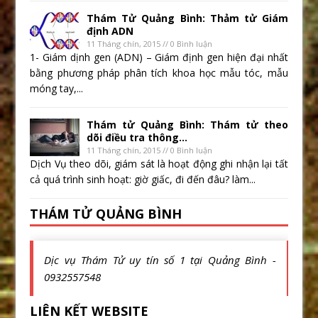
Thám Tử Quảng Bình: Thảm tử Giám
định ADN
11 Tháng chín, 2015 // 0 Bình luận
1- Giám dịnh gen (ADN) – Giám định gen hiện đại nhất
bằng phương pháp phân tích khoa học mẫu tóc, mẫu
móng tay,...
Thám tử Quảng Bình: Thám tử theo
dõi điều tra thông...
11 Tháng chín, 2015 // 0 Bình luận
Dịch Vụ theo dõi, giám sát là hoạt động ghi nhận lại tất
cả quá trình sinh hoạt: giờ giấc, đi đến đâu? làm...
THÁM TỬ QUẢNG BÌNH
Dịc vụ Thám Tử uy tín số 1 tại Quảng Bình -
0932557548
LIÊN KẾT WEBSITE