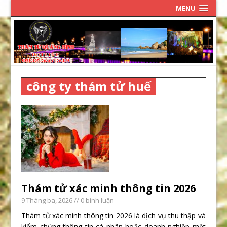
MENU
công ty thám tử huế
Thám tử xác minh thông tin 2026
9 Tháng ba, 2026
// 0 bình luận
Thám tử xác minh thông tin 2026 là dịch vụ thu thập và
kiểm chứng thông tin cá nhân hoặc doanh nghiệp một