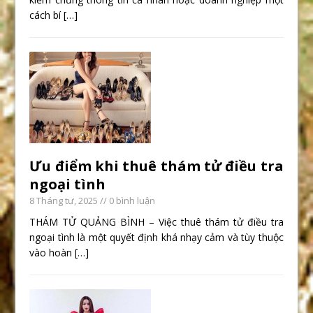
cách bí
[…]
Ưu điểm khi thuê thám tử điều tra
ngoại tình
8 Tháng tư, 2025
// 0 bình luận
THÁM TỬ QUẢNG BÌNH – Việc thuê thám tử điều tra
ngoại tình là một quyết định khá nhạy cảm và tùy thuộc
vào hoàn
[…]