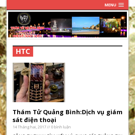
MENU
HTC
Thám Tử Quảng Bình:Dịch vụ giám
sát điện thoại
14 Tháng hai, 2017
// 0 bình luận