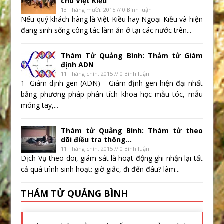
cho Việt Kiều
13 Tháng mười, 2015 // 0 Bình luận
Nếu quý khách hàng là Việt Kiều hay Ngoại Kiều và hiện
đang sinh sống công tác làm ăn ở tại các nước trên...
Thám Tử Quảng Bình: Thảm tử Giám
định ADN
11 Tháng chín, 2015 // 0 Bình luận
1- Giám dịnh gen (ADN) – Giám định gen hiện đại nhất
bằng phương pháp phân tích khoa học mẫu tóc, mẫu
móng tay,...
Thám tử Quảng Bình: Thám tử theo
dõi điều tra thông...
11 Tháng chín, 2015 // 0 Bình luận
Dịch Vụ theo dõi, giám sát là hoạt động ghi nhận lại tất
cả quá trình sinh hoạt: giờ giấc, đi đến đâu? làm...
THÁM TỬ QUẢNG BÌNH