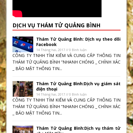
DỊCH VỤ THÁM TỬ QUẢNG BÌNH
Thám Tử Quảng Bình: Dịch vụ theo dõi
Facebook
14 Tháng hai, 2017 // 0 Bình luận
CÔNG TY TNHH TÌM KIẾM VÀ CUNG CẤP THÔNG TIN
THÁM TỬ QUẢNG BÌNH “NHANH CHÓNG _ CHÍNH XÁC
_ BẢO MẬT THÔNG TIN...
Thám Tử Quảng Bình:Dịch vụ giám sát
điện thoại
14 Tháng hai, 2017 // 0 Bình luận
CÔNG TY TNHH TÌM KIẾM VÀ CUNG CẤP THÔNG TIN
THÁM TỬ QUẢNG BÌNH “NHANH CHÓNG _ CHÍNH XÁC
_ BẢO MẬT THÔNG TIN...
Thám Tử Quảng Bình:Dịch vụ thám tử