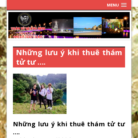
MENU
Những lưu ý khi thuê thám
tử tư ….
Những lưu ý khi thuê thám tử tư
….