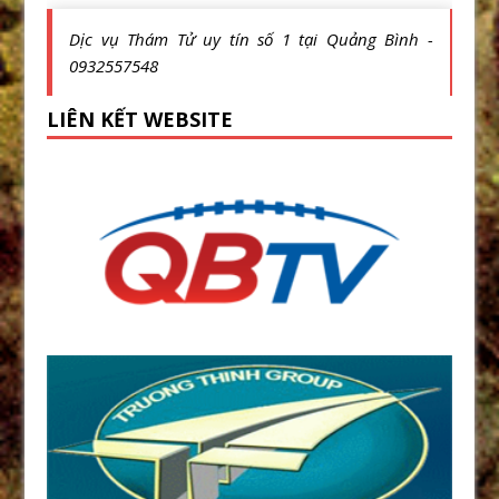
Dịc vụ Thám Tử uy tín số 1 tại Quảng Bình -
0932557548
LIÊN KẾT WEBSITE