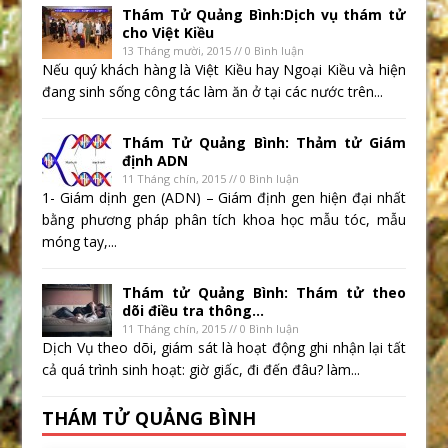
Thám Tử Quảng Bình:Dịch vụ thám tử
cho Việt Kiều
13 Tháng mười, 2015 // 0 Bình luận
Nếu quý khách hàng là Việt Kiều hay Ngoại Kiều và hiện
đang sinh sống công tác làm ăn ở tại các nước trên...
Thám Tử Quảng Bình: Thảm tử Giám
định ADN
11 Tháng chín, 2015 // 0 Bình luận
1- Giám dịnh gen (ADN) – Giám định gen hiện đại nhất
bằng phương pháp phân tích khoa học mẫu tóc, mẫu
móng tay,...
Thám tử Quảng Bình: Thám tử theo
dõi điều tra thông...
11 Tháng chín, 2015 // 0 Bình luận
Dịch Vụ theo dõi, giám sát là hoạt động ghi nhận lại tất
cả quá trình sinh hoạt: giờ giấc, đi đến đâu? làm...
THÁM TỬ QUẢNG BÌNH