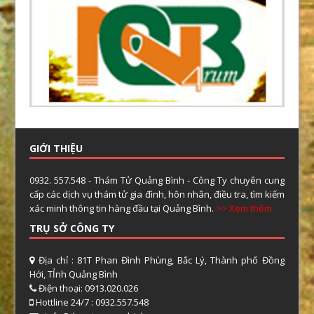
GIỚI THIỆU
0932. 557.548 - Thám Tử Quảng Bình - Công Ty chuyên cung
cấp các dịch vụ thám tử gia đình, hôn nhân, điều tra, tìm kiếm
xác minh thông tin hàng đầu tại Quảng Bình.
>> Xem thêm
TRỤ SỞ CÔNG TY
Địa chỉ : 81T Phan Đình Phùng, Bắc Lý, Thành phố Đồng
Hới, TỈnh Quảng Bình
Điện thoại: 0913.020.026
Hottline 24/7 : 0932.557.548