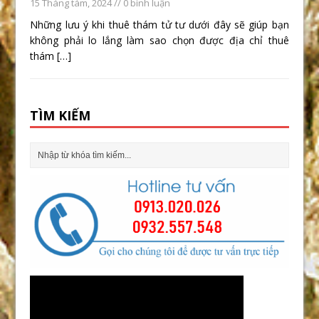
15 Tháng tám, 2024
// 0 bình luận
Những lưu ý khi thuê thám tử tư dưới đây sẽ giúp bạn
không phải lo lắng làm sao chọn được địa chỉ thuê
thám
[…]
TÌM KIẾM