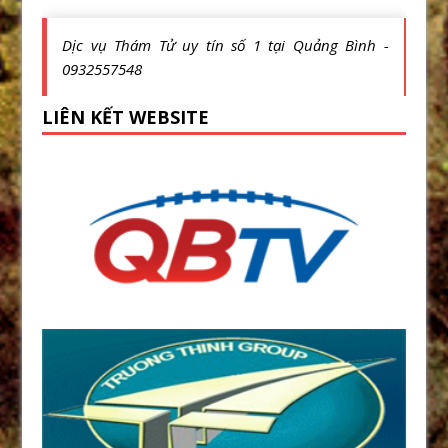
Dịc vụ Thám Tử uy tín số 1 tại Quảng Bình -
0932557548
LIÊN KẾT WEBSITE