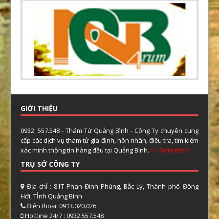
GIỚI THIỆU
0932. 557.548 - Thám Tử Quảng Bình - Công Ty chuyên cung
cấp các dịch vụ thám tử gia đình, hôn nhân, điều tra, tìm kiếm
xác minh thông tin hàng đầu tại Quảng Bình.
>> Xem thêm
TRỤ SỞ CÔNG TY
Địa chỉ : 81T Phan Đình Phùng, Bắc Lý, Thành phố Đồng
Hới, TỈnh Quảng Bình
Điện thoại: 0913.020.026
Hottline 24/7 : 0932.557.548