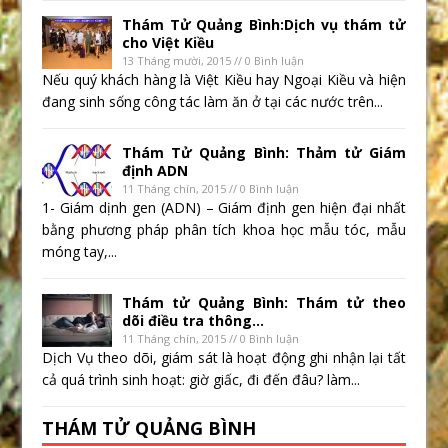
Thám Tử Quảng Bình:Dịch vụ thám tử
cho Việt Kiều
13 Tháng mười, 2015 // 0 Bình luận
Nếu quý khách hàng là Việt Kiều hay Ngoại Kiều và hiện
đang sinh sống công tác làm ăn ở tại các nước trên...
Thám Tử Quảng Bình: Thảm tử Giám
định ADN
11 Tháng chín, 2015 // 0 Bình luận
1- Giám dịnh gen (ADN) – Giám định gen hiện đại nhất
bằng phương pháp phân tích khoa học mẫu tóc, mẫu
móng tay,...
Thám tử Quảng Bình: Thám tử theo
dõi điều tra thông...
11 Tháng chín, 2015 // 0 Bình luận
Dịch Vụ theo dõi, giám sát là hoạt động ghi nhận lại tất
cả quá trình sinh hoạt: giờ giấc, đi đến đâu? làm...
THÁM TỬ QUẢNG BÌNH