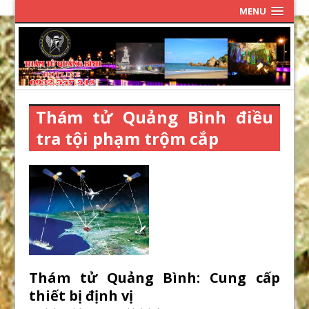
MENU
Thám tử Quảng Bình điều
tra tội phạm trộm cắp
Thám tử Quảng Bình: Cung cấp
thiết bị định vị