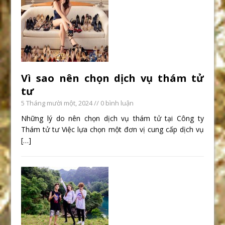
Vì sao nên chọn dịch vụ thám tử
tư
5 Tháng mười một, 2024
// 0 bình luận
Những lý do nên chọn dịch vụ thám tử tại Công ty
Thám tử tư Việc lựa chọn một đơn vị cung cấp dịch vụ
[…]