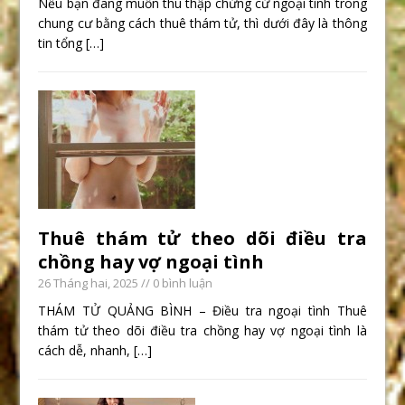
Nếu bạn đang muốn thu thập chứng cứ ngoại tình trong
chung cư bằng cách thuê thám tử, thì dưới đây là thông
tin tổng
[…]
Thuê thám tử theo dõi điều tra
chồng hay vợ ngoại tình
26 Tháng hai, 2025
// 0 bình luận
THÁM TỬ QUẢNG BÌNH – Điều tra ngoại tình Thuê
thám tử theo dõi điều tra chồng hay vợ ngoại tình là
cách dễ, nhanh,
[…]