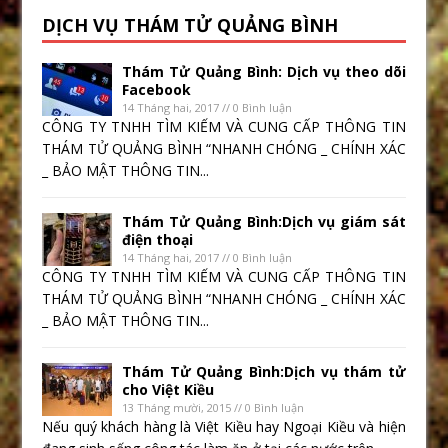
DỊCH VỤ THÁM TỬ QUẢNG BÌNH
Thám Tử Quảng Bình: Dịch vụ theo dõi
Facebook
14 Tháng hai, 2017 // 0 Bình luận
CÔNG TY TNHH TÌM KIẾM VÀ CUNG CẤP THÔNG TIN
THÁM TỬ QUẢNG BÌNH “NHANH CHÓNG _ CHÍNH XÁC
_ BẢO MẬT THÔNG TIN...
Thám Tử Quảng Bình:Dịch vụ giám sát
điện thoại
14 Tháng hai, 2017 // 0 Bình luận
CÔNG TY TNHH TÌM KIẾM VÀ CUNG CẤP THÔNG TIN
THÁM TỬ QUẢNG BÌNH “NHANH CHÓNG _ CHÍNH XÁC
_ BẢO MẬT THÔNG TIN...
Thám Tử Quảng Bình:Dịch vụ thám tử
cho Việt Kiều
13 Tháng mười, 2015 // 0 Bình luận
Nếu quý khách hàng là Việt Kiều hay Ngoại Kiều và hiện