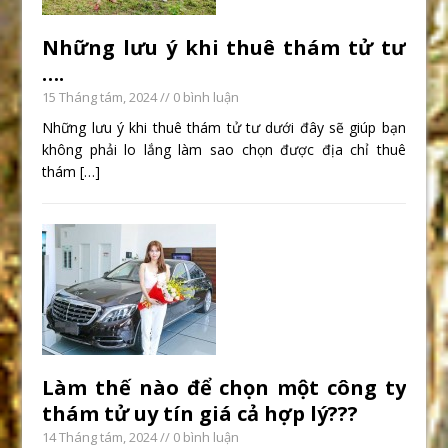
Những lưu ý khi thuê thám tử tư
….
15 Tháng tám, 2024
// 0 bình luận
Những lưu ý khi thuê thám tử tư dưới đây sẽ giúp bạn
không phải lo lắng làm sao chọn được địa chỉ thuê
thám
[…]
Làm thế nào để chọn một công ty
thám tử uy tín giá cả hợp lý???
14 Tháng tám, 2024
// 0 bình luận