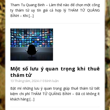
Tham Tu Quang Binh – Làm thế nào để chọn một công
ty thám tử uy tín giá cả hợp lý THÁM TỬ QUẢNG
BÌNH – Khi
[…]
Một số lưu ý quan trọng khi thuê
thám tử
13 Tháng tám, 2024
// 0 bình luận
Bật mí những lưu ý quan trọng giúp thuê thám tử tiết
kiệm chi phí THÁM TỬ QUẢNG BÌNH – Đã có không ít
khách hàng
[…]