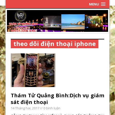
MENU
theo dõi điện thoại iphone
Thám Tử Quảng Bình:Dịch vụ giám
sát điện thoại
14 Tháng hai, 2017
// 0 bình luận