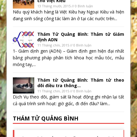
cho Việt Kiều
13 Tháng mười, 2015 // 0 Bình luận
Nếu quý khách hàng là Việt Kiều hay Ngoại Kiều và hiện
đang sinh sống công tác làm ăn ở tại các nước trên...
Thám Tử Quảng Bình: Thảm tử Giám
định ADN
11 Tháng chín, 2015 // 0 Bình luận
1- Giám dịnh gen (ADN) – Giám định gen hiện đại nhất
bằng phương pháp phân tích khoa học mẫu tóc, mẫu
móng tay,...
Thám tử Quảng Bình: Thám tử theo
dõi điều tra thông...
11 Tháng chín, 2015 // 0 Bình luận
Dịch Vụ theo dõi, giám sát là hoạt động ghi nhận lại tất
cả quá trình sinh hoạt: giờ giấc, đi đến đâu? làm...
THÁM TỬ QUẢNG BÌNH