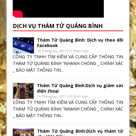
DỊCH VỤ THÁM TỬ QUẢNG BÌNH
Thám Tử Quảng Bình: Dịch vụ theo dõi
Facebook
14 Tháng hai, 2017 // 0 Bình luận
CÔNG TY TNHH TÌM KIẾM VÀ CUNG CẤP THÔNG TIN
THÁM TỬ QUẢNG BÌNH “NHANH CHÓNG _ CHÍNH XÁC
_ BẢO MẬT THÔNG TIN...
Thám Tử Quảng Bình:Dịch vụ giám sát
điện thoại
14 Tháng hai, 2017 // 0 Bình luận
CÔNG TY TNHH TÌM KIẾM VÀ CUNG CẤP THÔNG TIN
THÁM TỬ QUẢNG BÌNH “NHANH CHÓNG _ CHÍNH XÁC
_ BẢO MẬT THÔNG TIN...
Thám Tử Quảng Bình:Dịch vụ thám tử