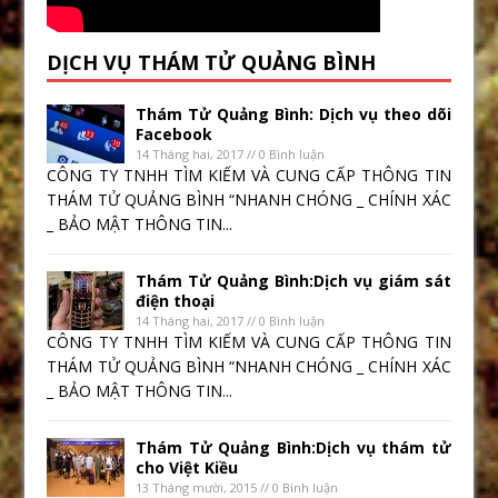
DỊCH VỤ THÁM TỬ QUẢNG BÌNH
Thám Tử Quảng Bình: Dịch vụ theo dõi
Facebook
14 Tháng hai, 2017 // 0 Bình luận
CÔNG TY TNHH TÌM KIẾM VÀ CUNG CẤP THÔNG TIN
THÁM TỬ QUẢNG BÌNH “NHANH CHÓNG _ CHÍNH XÁC
_ BẢO MẬT THÔNG TIN...
Thám Tử Quảng Bình:Dịch vụ giám sát
điện thoại
14 Tháng hai, 2017 // 0 Bình luận
CÔNG TY TNHH TÌM KIẾM VÀ CUNG CẤP THÔNG TIN
THÁM TỬ QUẢNG BÌNH “NHANH CHÓNG _ CHÍNH XÁC
_ BẢO MẬT THÔNG TIN...
Thám Tử Quảng Bình:Dịch vụ thám tử
cho Việt Kiều
13 Tháng mười, 2015 // 0 Bình luận