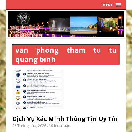
MENU
van phong tham tu tu
quang binh
Dịch Vụ Xác Minh Thông Tin Uy Tín
26 Tháng sáu, 2026
// 0 bình luận