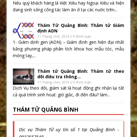
Nếu quý khách hàng là Việt Kiều hay Ngoại Kiều và hiện
đang sinh sống công tác làm ăn ở tại các nước trên...
Thám Tử Quảng Bình: Thảm tử Giám
định ADN
11 Tháng chín, 2015 // 0 Bình luận
1- Giám dịnh gen (ADN) – Giám định gen hiện đại nhất
bằng phương pháp phân tích khoa học mẫu tóc, mẫu
móng tay,...
Thám tử Quảng Bình: Thám tử theo
dõi điều tra thông...
11 Tháng chín, 2015 // 0 Bình luận
Dịch Vụ theo dõi, giám sát là hoạt động ghi nhận lại tất
cả quá trình sinh hoạt: giờ giấc, đi đến đâu? làm...
THÁM TỬ QUẢNG BÌNH
Dịc vụ Thám Tử uy tín số 1 tại Quảng Bình -
0932557548