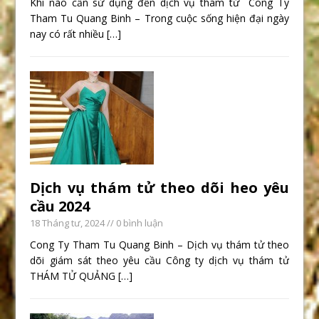
Khi nào cần sử dụng đến dịch vụ thám tử Cong Ty
Tham Tu Quang Binh – Trong cuộc sống hiện đại ngày
nay có rất nhiều
[…]
Dịch vụ thám tử theo dõi heo yêu
cầu 2024
18 Tháng tư, 2024
// 0 bình luận
Cong Ty Tham Tu Quang Binh – Dịch vụ thám tử theo
dõi giám sát theo yêu cầu Công ty dịch vụ thám tử
THÁM TỬ QUẢNG
[…]