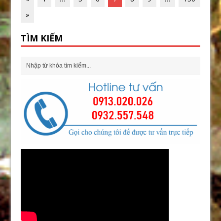
»
TÌM KIẾM