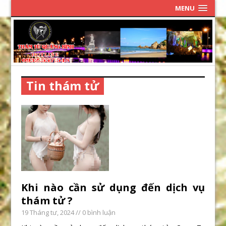
MENU
Tin thám tử
Khi nào cần sử dụng đến dịch vụ
thám tử ?
19 Tháng tư, 2024
// 0 bình luận