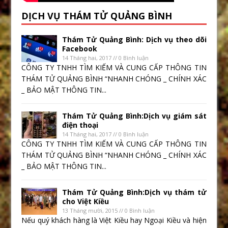
DỊCH VỤ THÁM TỬ QUẢNG BÌNH
Thám Tử Quảng Bình: Dịch vụ theo dõi
Facebook
14 Tháng hai, 2017 // 0 Bình luận
CÔNG TY TNHH TÌM KIẾM VÀ CUNG CẤP THÔNG TIN
THÁM TỬ QUẢNG BÌNH “NHANH CHÓNG _ CHÍNH XÁC
_ BẢO MẬT THÔNG TIN...
Thám Tử Quảng Bình:Dịch vụ giám sát
điện thoại
14 Tháng hai, 2017 // 0 Bình luận
CÔNG TY TNHH TÌM KIẾM VÀ CUNG CẤP THÔNG TIN
THÁM TỬ QUẢNG BÌNH “NHANH CHÓNG _ CHÍNH XÁC
_ BẢO MẬT THÔNG TIN...
Thám Tử Quảng Bình:Dịch vụ thám tử
cho Việt Kiều
13 Tháng mười, 2015 // 0 Bình luận
Nếu quý khách hàng là Việt Kiều hay Ngoại Kiều và hiện