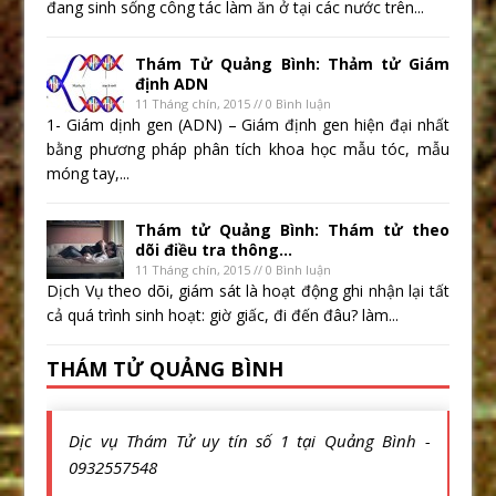
đang sinh sống công tác làm ăn ở tại các nước trên...
Thám Tử Quảng Bình: Thảm tử Giám
định ADN
11 Tháng chín, 2015 // 0 Bình luận
1- Giám dịnh gen (ADN) – Giám định gen hiện đại nhất
bằng phương pháp phân tích khoa học mẫu tóc, mẫu
móng tay,...
Thám tử Quảng Bình: Thám tử theo
dõi điều tra thông...
11 Tháng chín, 2015 // 0 Bình luận
Dịch Vụ theo dõi, giám sát là hoạt động ghi nhận lại tất
cả quá trình sinh hoạt: giờ giấc, đi đến đâu? làm...
THÁM TỬ QUẢNG BÌNH
Dịc vụ Thám Tử uy tín số 1 tại Quảng Bình -
0932557548