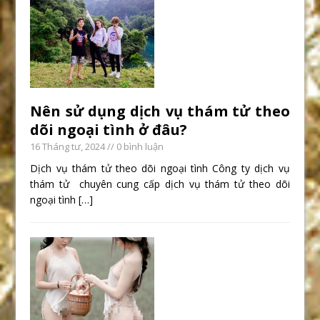
Nên sử dụng dịch vụ thám tử theo
dõi ngoại tình ở đâu?
16 Tháng tư, 2024
// 0 bình luận
Dịch vụ thám tử theo dõi ngoại tình Công ty dịch vụ
thám tử chuyên cung cấp dịch vụ thám tử theo dõi
ngoại tình
[…]