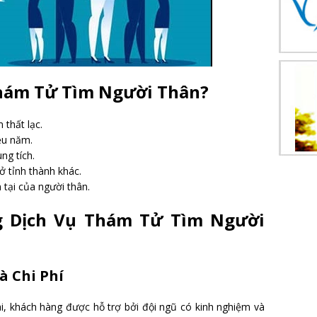
hám Tử Tìm Người Thân?
 thất lạc.
ều năm.
ng tích.
ở tỉnh thành khác.
n tại của người thân.
ng Dịch Vụ Thám Tử Tìm Người
à Chi Phí
dài, khách hàng được hỗ trợ bởi đội ngũ có kinh nghiệm và