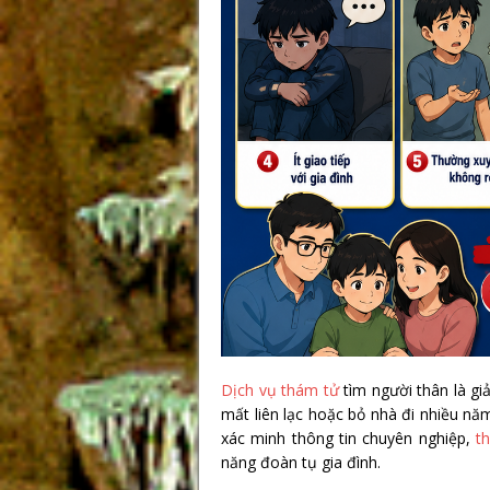
Dịch vụ thám tử
tìm người thân là giả
mất liên lạc hoặc bỏ nhà đi nhiều nă
xác minh thông tin chuyên nghiệp,
t
năng đoàn tụ gia đình.