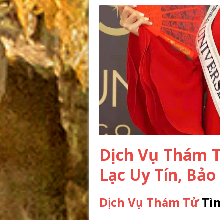
Dịch Vụ Thám 
Lạc Uy Tín, Bả
Dịch Vụ Thám Tử
Tìm