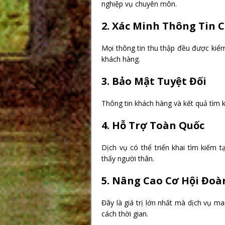
nghiệp vụ chuyên môn.
2. Xác Minh Thông Tin 
Mọi thông tin thu thập đều được kiể
khách hàng.
3. Bảo Mật Tuyệt Đối
Thông tin khách hàng và kết quả tìm
4. Hỗ Trợ Toàn Quốc
Dịch vụ có thể triển khai tìm kiếm t
thấy người thân.
5. Nâng Cao Cơ Hội Đoà
Đây là giá trị lớn nhất mà dịch vụ ma
cách thời gian.