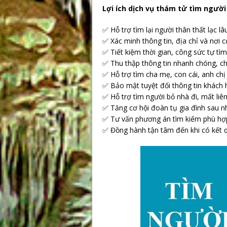
Lợi ích dịch vụ thám tử tìm người
✅ Hỗ trợ tìm lại người thân thất lạc l
✅ Xác minh thông tin, địa chỉ và nơi cư
✅ Tiết kiệm thời gian, công sức tự tìm
✅ Thu thập thông tin nhanh chóng, ch
✅ Hỗ trợ tìm cha mẹ, con cái, anh chị 
✅ Bảo mật tuyệt đối thông tin khách 
✅ Hỗ trợ tìm người bỏ nhà đi, mất liên
✅ Tăng cơ hội đoàn tụ gia đình sau n
✅ Tư vấn phương án tìm kiếm phù hợ
✅ Đồng hành tận tâm đến khi có kết 