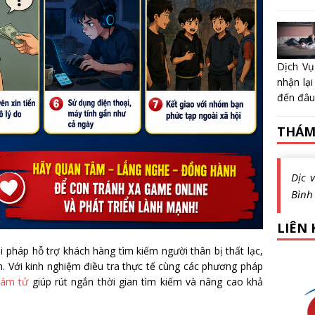
Dịch Vụ
nhận lại
đến đâu?
THÁM
Dịc 
Bình
LIÊN 
i pháp hỗ trợ khách hàng tìm kiếm người thân bị thất lạc,
m. Với kinh nghiệm điều tra thực tế cùng các phương pháp
hám tử
giúp rút ngắn thời gian tìm kiếm và nâng cao khả