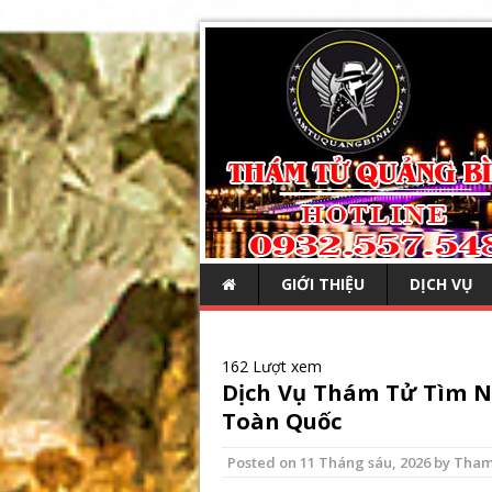
GIỚI THIỆU
DỊCH VỤ
162 Lượt xem
Dịch Vụ Thám Tử Tìm N
Toàn Quốc
Posted on
11 Tháng sáu, 2026
by
Tham