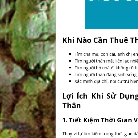
Khi Nào Cần Thuê T
Tìm cha mẹ, con cái, anh chị em
Tìm người thân mất liên lạc nhi
Tìm người bỏ nhà đi không rõ tu
Tìm người thân đang sinh sống 
Xác minh địa chỉ, nơi cư trú hiệ
Lợi Ích Khi Sử Dụ
Thân
1. Tiết Kiệm Thời Gian V
Thay vì tự tìm kiếm trong thời gian 