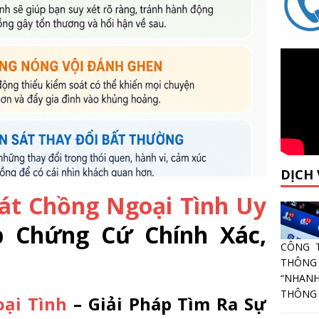
DỊCH
át Chồng Ngoại Tình Uy
 Chứng Cứ Chính Xác,
CÔNG 
THÔNG
“NHANH
THÔNG T
ại Tình
– Giải Pháp Tìm Ra Sự