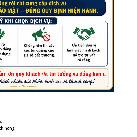
.
ch hàng.