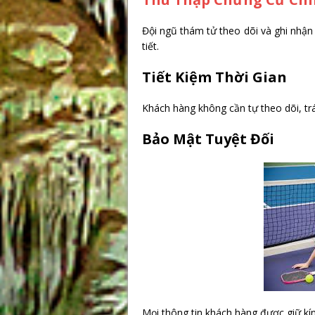
Đội ngũ thám tử theo dõi và ghi nhận
tiết.
Tiết Kiệm Thời Gian
Khách hàng không cần tự theo dõi, tr
Bảo Mật Tuyệt Đối
Mọi thông tin khách hàng được giữ kín