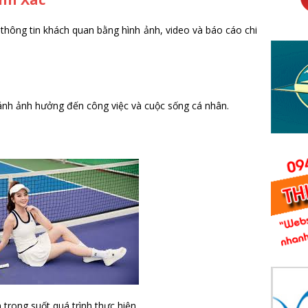
 thông tin khách quan bằng hình ảnh, video và báo cáo chi
ánh ảnh hưởng đến công việc và cuộc sống cá nhân.
 trong suốt quá trình thực hiện.