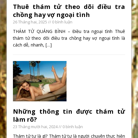
Thuê thám tử theo dõi điều tra
chồng hay vợ ngoại tình
26 Tháng hai, 2025
// 0 bình luận
THÁM TỬ QUẢNG BÌNH – Điều tra ngoại tình Thuê
thám tử theo dõi điều tra chồng hay vợ ngoại tình là
cách dễ, nhanh,
[…]
Những thông tin được thám tử
làm rõ?
23 Tháng mười hai, 2024
// 0 bình luận
Thám tử tư là gì? Thám tử tư là người chuyên thực hiện