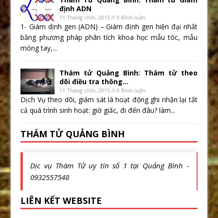
định ADN
11 Tháng chín, 2015 // 0 Bình luận
1- Giám dịnh gen (ADN) – Giám định gen hiện đại nhất
bằng phương pháp phân tích khoa học mẫu tóc, mẫu
móng tay,...
Thám tử Quảng Bình: Thám tử theo
dõi điều tra thông...
11 Tháng chín, 2015 // 0 Bình luận
Dịch Vụ theo dõi, giám sát là hoạt động ghi nhận lại tất
cả quá trình sinh hoạt: giờ giấc, đi đến đâu? làm...
THÁM TỬ QUẢNG BÌNH
Dịc vụ Thám Tử uy tín số 1 tại Quảng Bình -
0932557548
LIÊN KẾT WEBSITE