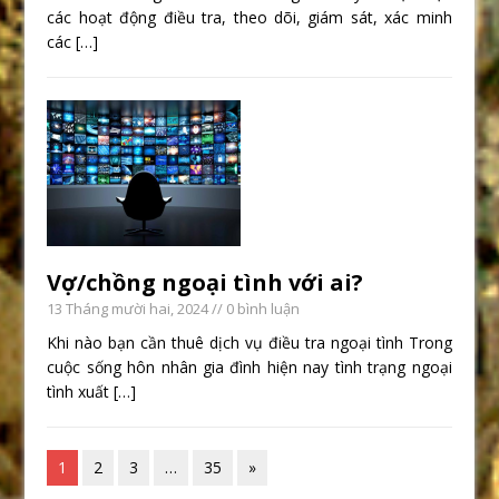
các hoạt động điều tra, theo dõi, giám sát, xác minh
các
[…]
Vợ/chồng ngoại tình với ai?
13 Tháng mười hai, 2024
// 0 bình luận
Khi nào bạn cần thuê dịch vụ điều tra ngoại tình Trong
cuộc sống hôn nhân gia đình hiện nay tình trạng ngoại
tình xuất
[…]
1
2
3
…
35
»