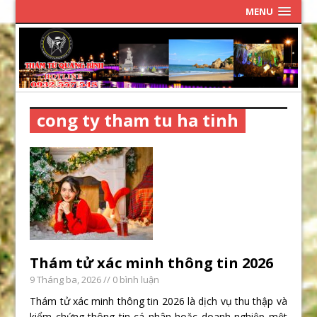
MENU
cong ty tham tu ha tinh
Thám tử xác minh thông tin 2026
9 Tháng ba, 2026
// 0 bình luận
Thám tử xác minh thông tin 2026 là dịch vụ thu thập và
kiểm chứng thông tin cá nhân hoặc doanh nghiệp một