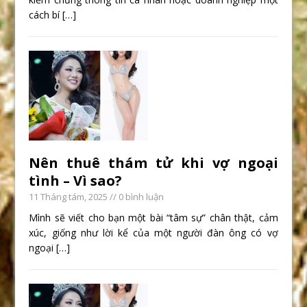
cách bí
[…]
Nên thuê thám tử khi vợ ngoại
tình – Vì sao?
11 Tháng tám, 2025
// 0 bình luận
Mình sẽ viết cho bạn một bài “tâm sự” chân thật, cảm
xúc, giống như lời kể của một người đàn ông có vợ
ngoại
[…]