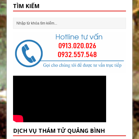
TÌM KIẾM
DỊCH VỤ THÁM TỬ QUẢNG BÌNH