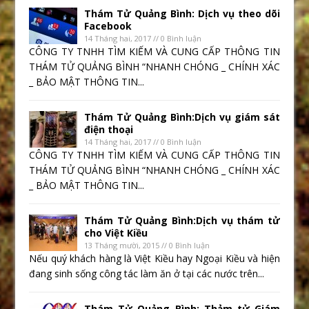
Thám Tử Quảng Bình: Dịch vụ theo dõi
Facebook
14 Tháng hai, 2017 // 0 Bình luận
CÔNG TY TNHH TÌM KIẾM VÀ CUNG CẤP THÔNG TIN
THÁM TỬ QUẢNG BÌNH “NHANH CHÓNG _ CHÍNH XÁC
_ BẢO MẬT THÔNG TIN...
Thám Tử Quảng Bình:Dịch vụ giám sát
điện thoại
14 Tháng hai, 2017 // 0 Bình luận
CÔNG TY TNHH TÌM KIẾM VÀ CUNG CẤP THÔNG TIN
THÁM TỬ QUẢNG BÌNH “NHANH CHÓNG _ CHÍNH XÁC
_ BẢO MẬT THÔNG TIN...
Thám Tử Quảng Bình:Dịch vụ thám tử
cho Việt Kiều
13 Tháng mười, 2015 // 0 Bình luận
Nếu quý khách hàng là Việt Kiều hay Ngoại Kiều và hiện
đang sinh sống công tác làm ăn ở tại các nước trên...
Thám Tử Quảng Bình: Thảm tử Giám