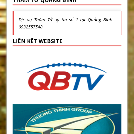
Dịc vụ Thám Tử uy tín số 1 tại Quảng Bình -
0932557548
LIÊN KẾT WEBSITE