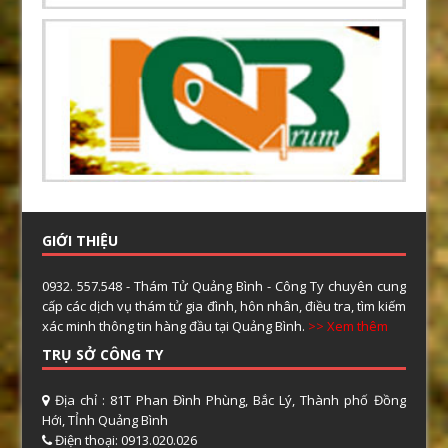
GIỚI THIỆU
0932. 557.548 - Thám Tử Quảng Bình - Công Ty chuyên cung
cấp các dịch vụ thám tử gia đình, hôn nhân, điều tra, tìm kiếm
xác minh thông tin hàng đầu tại Quảng Bình.
>> Xem thêm
TRỤ SỞ CÔNG TY
Địa chỉ : 81T Phan Đình Phùng, Bắc Lý, Thành phố Đồng
Hới, TỈnh Quảng Bình
Điện thoại: 0913.020.026