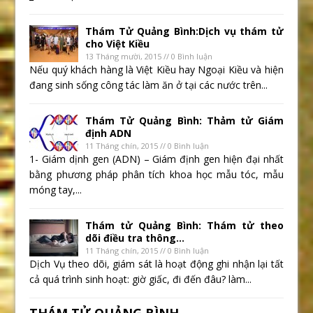
Thám Tử Quảng Bình:Dịch vụ thám tử
cho Việt Kiều
13 Tháng mười, 2015 // 0 Bình luận
Nếu quý khách hàng là Việt Kiều hay Ngoại Kiều và hiện
đang sinh sống công tác làm ăn ở tại các nước trên...
Thám Tử Quảng Bình: Thảm tử Giám
định ADN
11 Tháng chín, 2015 // 0 Bình luận
1- Giám dịnh gen (ADN) – Giám định gen hiện đại nhất
bằng phương pháp phân tích khoa học mẫu tóc, mẫu
móng tay,...
Thám tử Quảng Bình: Thám tử theo
dõi điều tra thông...
11 Tháng chín, 2015 // 0 Bình luận
Dịch Vụ theo dõi, giám sát là hoạt động ghi nhận lại tất
cả quá trình sinh hoạt: giờ giấc, đi đến đâu? làm...
THÁM TỬ QUẢNG BÌNH