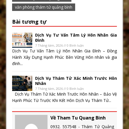
văn phòng thám tử quảng bình
Bài tương tự
Dịch Vụ Tư Vấn Tâm Lý Hôn Nhân Gia
Đình
7 Tháng tám, 2026 // 0 Bình luận
Dịch Vụ Tư Vấn Tâm Lý Hôn Nhân Gia Đình – Đồng
Hành Xây Dựng Hạnh Phúc Bền Vững Hôn nhân và gia
đình...
Dịch Vụ Thám Tử Xác Minh Trước Hôn
Nhân
7 Tháng tám, 2026 // 0 Bình luận
Dịch Vụ Thám Tử Xác Minh Trước Hôn Nhân – Bảo Vệ
Hạnh Phúc Từ Trước Khi Kết Hôn Dịch Vụ Thám Tử...
Về Tham Tu Quang Binh
0932. 557548 - Thám Tử Quảng