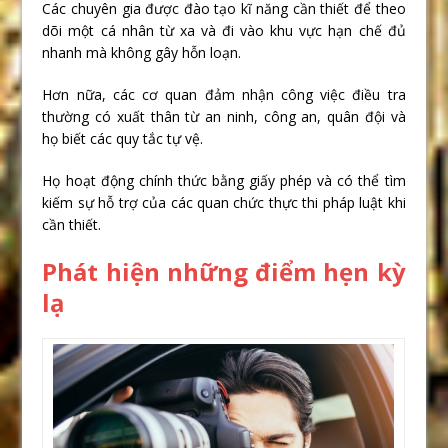
Các chuyên gia được đào tạo kĩ năng cần thiết để theo
dõi một cá nhân từ xa và đi vào khu vực hạn chế đủ
nhanh mà không gây hỗn loạn.
Hơn nữa, các cơ quan đảm nhận công việc điều tra
thường có xuất thân từ an ninh, công an, quân đội và
họ biết các quy tắc tự vệ.
Họ hoạt động chính thức bằng giấy phép và có thể tìm
kiếm sự hỗ trợ của các quan chức thực thi pháp luật khi
cần thiết.
Phát hiện những điểm hẹn kỳ
lạ