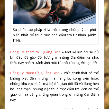
Sự phức tạp pháp lý là một trong những lý do phổ
biến nhất để thuê một nhà điều tra tư nhân. (Ảnh:
ITN).
Công Ty thám tử Quảng Bình
– Một kẻ lừa dối sẽ đủ
kín đáo để gặp đối tượng ở những địa điểm xa nhà.
Điều này nhằm tránh ánh mắt tò mò của người bạn đời.
Công Ty thám tử Quảng Bình
– Phía chính thất có thể
không biết đến những nhà hàng lạ, công viên hoặc
những khu vực khác mà bộ đôi gian dối đã và đang hẹn
hò lãng mạn, nhưng việc thuê một điều tra viên có thể
giúp tìm ra bằng chứng quan trọng ở những đại điểm
này.