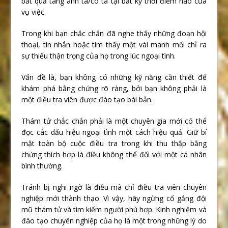
bắt quả tang anh ta/cô ta tại bất kỳ thời điểm nào của
vụ việc.
Trong khi bạn chắc chắn đã nghe thấy những đoạn hội
thoại, tin nhắn hoặc tìm thấy một vài manh mối chỉ ra
sự thiếu thận trọng của họ trong lúc ngoại tình.
Vấn đề là, bạn không có những kỹ năng cần thiết để
khám phá bằng chứng rõ ràng, bởi bạn không phải là
một điều tra viên được đào tạo bài bản.
Thám tử chắc chắn phải là một chuyên gia mới có thể
đọc các dấu hiệu ngoại tình một cách hiệu quả. Giữ bí
mật toàn bộ cuộc điều tra trong khi thu thập bằng
chứng thích hợp là điều không thể đối với một cá nhân
bình thường.
Tránh bị nghi ngờ là điều mà chỉ điều tra viên chuyên
nghiệp mới thành thạo. Vì vậy, hãy ngừng cố gắng đội
mũ thám tử và tìm kiếm người phù hợp. Kinh nghiệm và
đào tạo chuyên nghiệp của họ là một trong những lý do