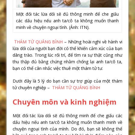
Một đối tác lừa dối sẽ đủ thông minh để che giấu
các dấu hiệu nếu anh ta/cô ta không muốn thanh
minh về chuyện ngoại tình. (Ảnh: ITN).
THÁM TỬ QUẢNG BÌNH
– Những hoài nghi về hành vi
lừa dối của người bạn đời có thể khiến cảm xúc của bạn
dâng trào. Trong lúc rối trí, để tìm ra sự thật cũng như
thu thập đủ bằng chứng nhằm chống lại anh ta/cô ta,
bạn có thể cân nhắc việc thuê một thám tử tư.
Dưới đây là 5 lý do bạn cần sự trợ giúp của một thám
tử chuyên nghiệp –
THÁM TỬ QUẢNG BÌNH
Chuyên môn và kinh nghiệm
Một đối tác lừa dối sẽ đủ thông minh để che giấu các
dấu hiệu nếu anh ta/cô ta không muốn thanh minh về
chuyện ngoại tình của mình. Do đó, bạn sẽ không thể