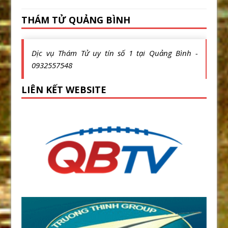
THÁM TỬ QUẢNG BÌNH
Dịc vụ Thám Tử uy tín số 1 tại Quảng Bình -
0932557548
LIÊN KẾT WEBSITE