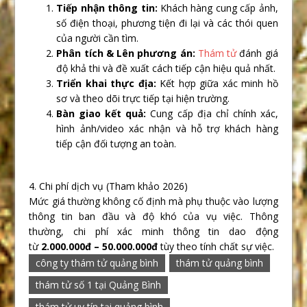
Tiếp nhận thông tin:
Khách hàng cung cấp ảnh,
số điện thoại, phương tiện đi lại và các thói quen
của người cần tìm.
Phân tích & Lên phương án:
Thám tử
đánh giá
độ khả thi và đề xuất cách tiếp cận hiệu quả nhất.
Triển khai thực địa:
Kết hợp giữa xác minh hồ
sơ và theo dõi trực tiếp tại hiện trường.
Bàn giao kết quả:
Cung cấp địa chỉ chính xác,
hình ảnh/video xác nhận và hỗ trợ khách hàng
tiếp cận đối tượng an toàn.
4. Chi phí dịch vụ (Tham khảo 2026)
Mức giá thường không cố định mà phụ thuộc vào lượng
thông tin ban đầu và độ khó của vụ việc. Thông
thường, chi phí xác minh thông tin dao động
từ
2.000.000đ – 50.000.000đ
tùy theo tính chất sự việc.
công ty thám tử quảng bình
thám tử quảng bình
thám tử số 1 tại Quảng Bình
thám tử uy tín tại quảng bình