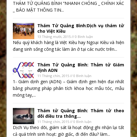
THÁM TỬ QUẢNG BÌNH “NHANH CHÓNG _ CHÍNH XÁC
_ BẢO MẬT THÔNG TIN...
Thám Tử Quảng Bình:Dịch vụ thám tử
cho Việt Kiều
13 Tháng mười, 2015 // 0 Bình luận
Nếu quý khách hàng là Việt Kiều hay Ngoại Kiều và hiện
đang sinh sống công tác làm ăn ở tại các nước trên...
Thám Tử Quảng Bình: Thảm tử Giám
định ADN
11 Tháng chín, 2015 // 0 Bình luận
1- Giám dịnh gen (ADN) – Giám định gen hiện đại nhất
bằng phương pháp phân tích khoa học mẫu tóc, mẫu
móng tay,...
Thám tử Quảng Bình: Thám tử theo
dõi điều tra thông...
11 Tháng chín, 2015 // 0 Bình luận
Dịch Vụ theo dõi, giám sát là hoạt động ghi nhận lại tất
cả quá trình sinh hoạt: giờ giấc, đi đến đâu? làm...