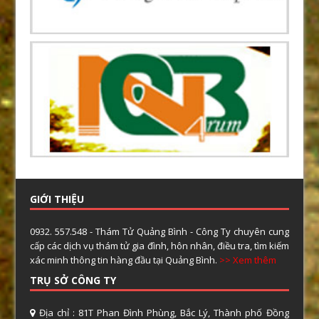
GIỚI THIỆU
0932. 557.548 - Thám Tử Quảng Bình - Công Ty chuyên cung
cấp các dịch vụ thám tử gia đình, hôn nhân, điều tra, tìm kiếm
xác minh thông tin hàng đầu tại Quảng Bình.
>> Xem thêm
TRỤ SỞ CÔNG TY
Địa chỉ : 81T Phan Đình Phùng, Bắc Lý, Thành phố Đồng