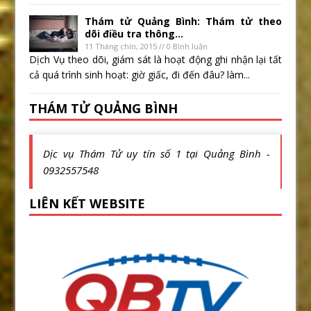
Thám tử Quảng Bình: Thám tử theo
dõi điều tra thông...
11 Tháng chín, 2015 // 0 Bình luận
Dịch Vụ theo dõi, giám sát là hoạt động ghi nhận lại tất
cả quá trình sinh hoạt: giờ giấc, đi đến đâu? làm...
THÁM TỬ QUẢNG BÌNH
Dịc vụ Thám Tử uy tín số 1 tại Quảng Bình -
0932557548
LIÊN KẾT WEBSITE