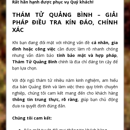
Rất hân hạnh được phục vụ Quý khách!
THÁM TỬ QUẢNG BÌNH – GIẢI
PHÁP ĐIỀU TRA KÍN ĐÁO, CHÍNH
XÁC
Khi bạn đang đối mặt với những vấn đề
cá nhân, gia
đình hoặc công việc
cần được làm rõ nhanh chóng
nhưng vẫn đảm bảo
tính bảo mật và hợp pháp
,
Thám Tử Quảng Bình
chính là địa chỉ đáng tin cậy để
bạn lựa chọn.
Với đội ngũ thám tử nhiều năm kinh nghiệm, am hiểu
địa bàn Quảng Bình và làm việc theo quy trình chuyên
nghiệp, chúng tôi cam kết mang đến cho khách hàng
thông tin trung thực, rõ ràng
, giúp bạn chủ động
đưa ra quyết định đúng đắn.
Chúng tôi cam kết: