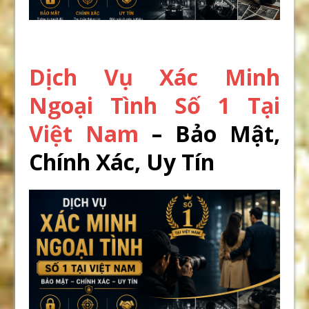
Dịch Vụ Xác Minh
Ngoại Tình Số 1 Tại
Việt Nam
– Bảo Mật,
Chính Xác, Uy Tín