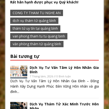
Rất hân hạnh được phục vụ Quý khách!
CONG TY THAM TU NGHE AN
dịch vụ thám tử quảng bình
thám tử uy tín tại quảng bình
van phong tham tu tu quang binh
văn phòng thám tử quảng bình
Bài tương tự
Dịch Vụ Tư Vấn Tâm Lý Hôn Nhân Gia
Đình
7 Tháng tám, 2026 // 0 Bình luận
Dịch Vụ Tư Vấn Tâm Lý Hôn Nhân Gia Đình – Đồng
Hành Xây Dựng Hạnh Phúc Bền Vững Hôn nhân và gia
đình...
Dịch Vụ Thám Tử Xác Minh Trước Hôn
Nhân