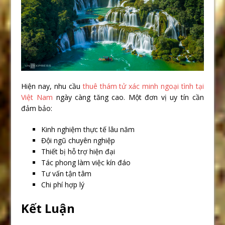
Hiện nay, nhu cầu
thuê thám tử xác minh ngoại tình tại
Việt Nam
ngày càng tăng cao. Một đơn vị uy tín cần
đảm bảo:
Kinh nghiệm thực tế lâu năm
Đội ngũ chuyên nghiệp
Thiết bị hỗ trợ hiện đại
Tác phong làm việc kín đáo
Tư vấn tận tâm
Chi phí hợp lý
Kết Luận