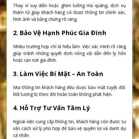
Thay vì suy diễn hoặc ghen tuông mù quáng, dịch vụ
thám tử giúp khách hàng có được thông tin chính xác,
hình ảnh và bằng chứng rõ ràng.
2. Bảo Vệ Hạnh Phúc Gia Đình
Nhiều trường hợp chỉ là hiểu lầm. Việc xác minh rõ ràng
giúp tránh những quyết định nóng vội dẫn đến ly hôn
hoặc rạn nứt gia đình.
3. Làm Việc Bí Mật – An Toàn
Mọi thông tin khách hàng đều được bảo mật tuyệt đối.
Đối tượng bị theo dõi hoàn toàn không phát hiện.
4. Hỗ Trợ Tư Vấn Tâm Lý
Ngoài việc cung cấp thông tin, khách hàng còn được tư
vấn cách xử lý phù hợp để bảo vệ quyền lợi và danh dự
cá nhân.