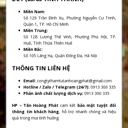
Miền Nam:
Số 129 Trần Đình Xu, Phường Nguyễn Cư Trinh,
Quận 1, TP. Hồ Chí Minh
Miền Trung:
Số 12B Lương Thế Vinh, Phường Phú Hội, TP.
Huế, Tỉnh Thừa Thiên Huế
Miền Bắc:
Số 105 Láng Hạ, Quận Đống Đa, Hà Nội
THÔNG TIN LIÊN HỆ
Email:
congtythamtutanhoangphat@gmail.com
Hotline / Zalo / Telegram (24/7):
0913 300 335
Phản ánh chất lượng dịch vụ:
0913 300 335
HP – Tân Hoàng Phát
cam kết
bảo mật tuyệt đối
thông tin khách hàng
, hỗ trợ nhanh chóng và hiệu
quả trong mọi tình huống.