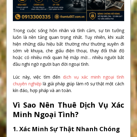
Trong cuộc sống hôn nhân và tình cảm, sự tin tưởng
luôn là nền tảng quan trọng nhất. Tuy nhiên, khi xuất
hiện những dấu hiệu bất thường như thường xuyên đi
sớm về khuya, che giấu điện thoại, thay đổi thái độ
hoặc có nhiều mối quan hệ mập mờ… nhiều người bắt
đầu nghi ngờ người bạn đời ngoại tình.
Lúc này, việc tìm đến
dịch vụ xác minh ngoại tình
chuyên nghiệp
là giải pháp giúp làm rõ sự thật một cách
kín đáo, hợp pháp và an toàn.
Vì Sao Nên Thuê Dịch Vụ Xác
Minh Ngoại Tình?
1. Xác Minh Sự Thật Nhanh Chóng