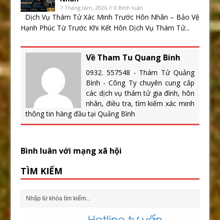
7 Tháng tám, 2026 // 0 Bình luận
Dịch Vụ Thám Tử Xác Minh Trước Hôn Nhân – Bảo Vệ
Hạnh Phúc Từ Trước Khi Kết Hôn Dịch Vụ Thám Tử...
Về Tham Tu Quang Binh
0932. 557548 - Thám Tử Quảng
Bình - Công Ty chuyên cung cấp
các dịch vụ thám tử gia đình, hôn
nhân, điều tra, tìm kiếm xác minh
thông tin hàng đầu tại Quảng Bình
Bình luân với mạng xã hội
TÌM KIẾM