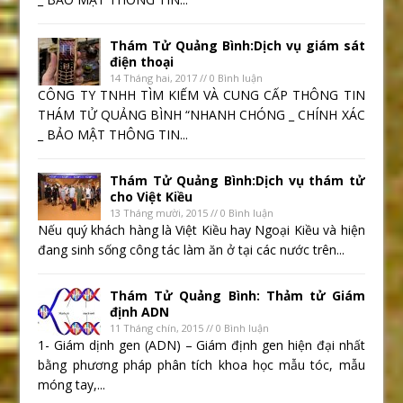
Thám Tử Quảng Bình:Dịch vụ giám sát
điện thoại
14 Tháng hai, 2017 // 0 Bình luận
CÔNG TY TNHH TÌM KIẾM VÀ CUNG CẤP THÔNG TIN
THÁM TỬ QUẢNG BÌNH “NHANH CHÓNG _ CHÍNH XÁC
_ BẢO MẬT THÔNG TIN...
Thám Tử Quảng Bình:Dịch vụ thám tử
cho Việt Kiều
13 Tháng mười, 2015 // 0 Bình luận
Nếu quý khách hàng là Việt Kiều hay Ngoại Kiều và hiện
đang sinh sống công tác làm ăn ở tại các nước trên...
Thám Tử Quảng Bình: Thảm tử Giám
định ADN
11 Tháng chín, 2015 // 0 Bình luận
1- Giám dịnh gen (ADN) – Giám định gen hiện đại nhất
bằng phương pháp phân tích khoa học mẫu tóc, mẫu
móng tay,...