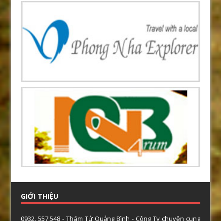
GIỚI THIỆU
0932. 557.548 - Thám Tử Quảng Bình - Công Ty chuyên cung