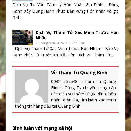
Dịch Vụ Tư Vấn Tâm Lý Hôn Nhân Gia Đình – Đồng
Hành Xây Dựng Hạnh Phúc Bền Vững Hôn nhân và gia
đình...
Dịch Vụ Thám Tử Xác Minh Trước Hôn
Nhân
7 Tháng tám, 2026 // 0 Bình luận
Dịch Vụ Thám Tử Xác Minh Trước Hôn Nhân – Bảo Vệ
Hạnh Phúc Từ Trước Khi Kết Hôn Dịch Vụ Thám Tử...
Về Tham Tu Quang Binh
0932. 557548 - Thám Tử Quảng
Bình - Công Ty chuyên cung cấp
các dịch vụ thám tử gia đình, hôn
nhân, điều tra, tìm kiếm xác minh
thông tin hàng đầu tại Quảng Bình
Bình luân với mạng xã hội