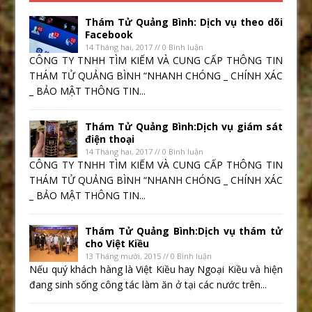
Thám Tử Quảng Bình: Dịch vụ theo dõi
Facebook
14 Tháng hai, 2017 // 0 Bình luận
CÔNG TY TNHH TÌM KIẾM VÀ CUNG CẤP THÔNG TIN
THÁM TỬ QUẢNG BÌNH “NHANH CHÓNG _ CHÍNH XÁC
_ BẢO MẬT THÔNG TIN...
Thám Tử Quảng Bình:Dịch vụ giám sát
điện thoại
14 Tháng hai, 2017 // 0 Bình luận
CÔNG TY TNHH TÌM KIẾM VÀ CUNG CẤP THÔNG TIN
THÁM TỬ QUẢNG BÌNH “NHANH CHÓNG _ CHÍNH XÁC
_ BẢO MẬT THÔNG TIN...
Thám Tử Quảng Bình:Dịch vụ thám tử
cho Việt Kiều
13 Tháng mười, 2015 // 0 Bình luận
Nếu quý khách hàng là Việt Kiều hay Ngoại Kiều và hiện
đang sinh sống công tác làm ăn ở tại các nước trên...