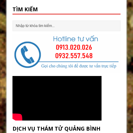
TÌM KIẾM
DỊCH VỤ THÁM TỬ QUẢNG BÌNH