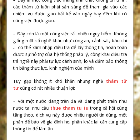
các thám tử luôn phải sẵn sàng để tham gia vào các
nhiệm vụ được giao bất kể vào ngày hay đêm khi có
công việc được giao.
– Đây còn là một công việc rất nhiều nguy hiểm. Không
giống một số nghề khác như công an, cảnh sát, báo chí
… có thể xâm nhập điều tra để lấy thông tin, hoàn toàn
được sự hỗ trợ của hệ thống pháp lý, công khai điều tra
thì nghề này phải tự lực cánh sinh, lo và đảm bảo thông
tin bằng thực lực, kinh nghiệm của mình
Tuy gặp không ít khó khăn nhưng nghề
thám tử
tư
cũng có rất nhiều thuận lợi:
– Với một nước đang trên đã và đang phát triển như
nước ta, nhu cầu
thue tham tu tu
trong xã hội cũng
tăng theo, dịch vụ này được nhiều người tin dùng, một
phần để bảo vệ gia đình họ, phần khác lại cần cung cấp
thông tin để làm ăn.