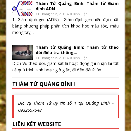
Thám Tử Quảng Bình: Thảm tử Giám
định ADN
11 Tháng chín, 2015 // 0 Bình luận
1- Giám dịnh gen (ADN) – Giám định gen hiện đại nhất
bằng phương pháp phân tích khoa học mẫu tóc, mẫu
móng tay,...
Thám tử Quảng Bình: Thám tử theo
dõi điều tra thông...
11 Tháng chín, 2015 // 0 Bình luận
Dịch Vụ theo dõi, giám sát là hoạt động ghi nhận lại tất
cả quá trình sinh hoạt: giờ giấc, đi đến đâu? làm...
THÁM TỬ QUẢNG BÌNH
Dịc vụ Thám Tử uy tín số 1 tại Quảng Bình -
0932557548
LIÊN KẾT WEBSITE