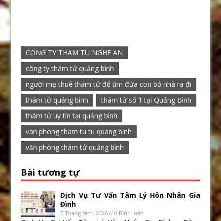
CONG TY THAM TU NGHE AN
công ty thám tử quảng bình
người mẹ thuê thám tử để tìm đứa con bỏ nhà ra đi
thám tử quảng bình
thám tử số 1 tại Quảng Bình
thám tử uy tín tại quảng bình
van phong tham tu tu quang binh
văn phòng thám tử quảng bình
Bài tương tự
Dịch Vụ Tư Vấn Tâm Lý Hôn Nhân Gia
Đình
7 Tháng tám, 2026 // 0 Bình luận