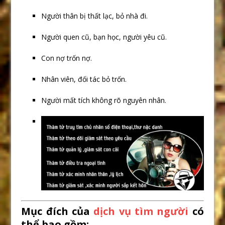
Người thân bị thất lạc, bỏ nhà đi.
Người quen cũ, bạn học, người yêu cũ.
Con nợ trốn nợ.
Nhân viên, đối tác bỏ trốn.
Người mất tích không rõ nguyên nhân.
Mục đích của
dịch vụ tìm người
có
thể bao gồm: