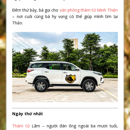
Đêm thứ bảy, bà gọi cho
văn phòng thám tử Minh Thiện
– nơi cuối cùng bà hy vọng có thể giúp mình tìm lại
Thảo.
Ngày thứ nhất
Thám tử
Lâm – người đàn ông ngoài ba mươi tuổi,