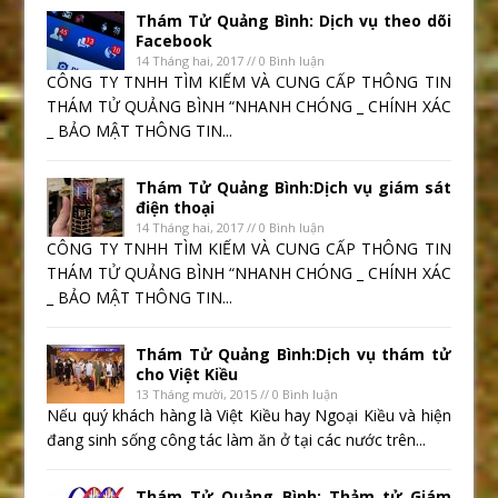
Thám Tử Quảng Bình: Dịch vụ theo dõi
Facebook
14 Tháng hai, 2017 // 0 Bình luận
CÔNG TY TNHH TÌM KIẾM VÀ CUNG CẤP THÔNG TIN
THÁM TỬ QUẢNG BÌNH “NHANH CHÓNG _ CHÍNH XÁC
_ BẢO MẬT THÔNG TIN...
Thám Tử Quảng Bình:Dịch vụ giám sát
điện thoại
14 Tháng hai, 2017 // 0 Bình luận
CÔNG TY TNHH TÌM KIẾM VÀ CUNG CẤP THÔNG TIN
THÁM TỬ QUẢNG BÌNH “NHANH CHÓNG _ CHÍNH XÁC
_ BẢO MẬT THÔNG TIN...
Thám Tử Quảng Bình:Dịch vụ thám tử
cho Việt Kiều
13 Tháng mười, 2015 // 0 Bình luận
Nếu quý khách hàng là Việt Kiều hay Ngoại Kiều và hiện
đang sinh sống công tác làm ăn ở tại các nước trên...
Thám Tử Quảng Bình: Thảm tử Giám