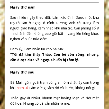
Ngày thứ năm
Sau nhiều ngày theo dõi, Lâm xác định được một khu
trọ tồi tàn ở ngoại ô Bình Dương. Anh cải trang làm
người giao hàng, xâm nhập khu nhà trọ. Căn phòng số 8
– nơi ánh đèn không bao giờ bật – vang lên tiếng khóc
nghẹn vào lúc nửa đêm.
Đêm ấy, Lâm nhắn tin cho bà Mai:
“Tôi đã tìm thấy Thảo. Con bé còn sống, nhưng
cần được đưa về ngay. Chuẩn bị tâm lý.”
Ngày thứ sáu
Bà Mai ngồi ngoài trạm công an, ôm chặt lấy con trong
khi
thám tử
Lâm đứng cách đó vài bước, không nói gì.
Thảo gầy đi nhiều, khuôn mặt hoảng loạn và đôi mắt
đỏ hoe. Nhưng cô bé vẫn nhận ra mẹ.