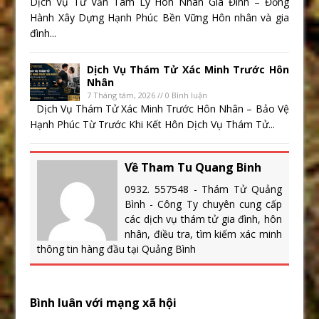
Dịch Vụ Tư Vấn Tâm Lý Hôn Nhân Gia Đình – Đồng
Hành Xây Dựng Hạnh Phúc Bền Vững Hôn nhân và gia
đình...
Dịch Vụ Thám Tử Xác Minh Trước Hôn
Nhân
7 Tháng tám, 2026 // 0 Bình luận
Dịch Vụ Thám Tử Xác Minh Trước Hôn Nhân – Bảo Vệ
Hạnh Phúc Từ Trước Khi Kết Hôn Dịch Vụ Thám Tử...
Về Tham Tu Quang Binh
0932. 557548 - Thám Tử Quảng
Bình - Công Ty chuyên cung cấp
các dịch vụ thám tử gia đình, hôn
nhân, điều tra, tìm kiếm xác minh
thông tin hàng đầu tại Quảng Bình
Bình luân với mạng xã hội