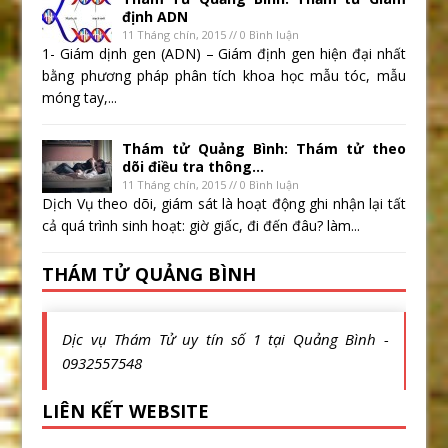
định ADN
11 Tháng chín, 2015 // 0 Bình luận
1- Giám dịnh gen (ADN) – Giám định gen hiện đại nhất
bằng phương pháp phân tích khoa học mẫu tóc, mẫu
móng tay,...
Thám tử Quảng Bình: Thám tử theo
dõi điều tra thông...
11 Tháng chín, 2015 // 0 Bình luận
Dịch Vụ theo dõi, giám sát là hoạt động ghi nhận lại tất
cả quá trình sinh hoạt: giờ giấc, đi đến đâu? làm...
THÁM TỬ QUẢNG BÌNH
Dịc vụ Thám Tử uy tín số 1 tại Quảng Bình -
0932557548
LIÊN KẾT WEBSITE