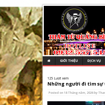
GIỚI THIỆU
DỊCH VỤ
125 Lượt xem
Những người đi tìm sự 
Posted on
18 Tháng năm, 2026
by
Tha