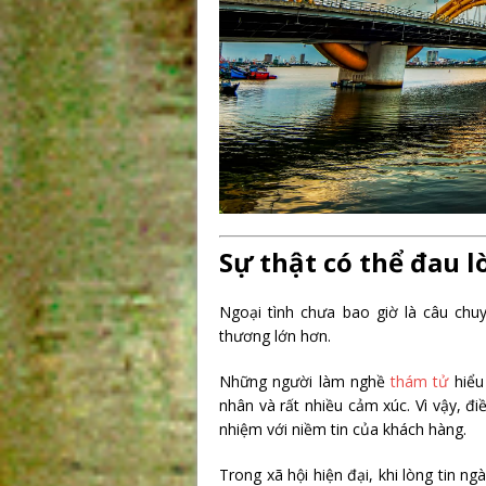
Sự thật có thể đau l
Ngoại tình chưa bao giờ là câu chu
thương lớn hơn.
Những người làm nghề
thám tử
hiểu 
nhân và rất nhiều cảm xúc. Vì vậy, đ
nhiệm với niềm tin của khách hàng.
Trong xã hội hiện đại, khi lòng tin 