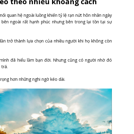
 kéo theo nhiều khoảng cách
mối quan hệ ngoài luồng khiến tỷ lệ rạn nứt hôn nhân ngày
n bên ngoài rất hạnh phúc nhưng bên trong lại tồn tại sự
ần trở thành lựa chọn của nhiều người khi họ không còn
n mình đã hiểu lầm bạn đời. Nhưng cũng có người nhờ đó
trá.
trọng hơn những nghi ngờ kéo dài.