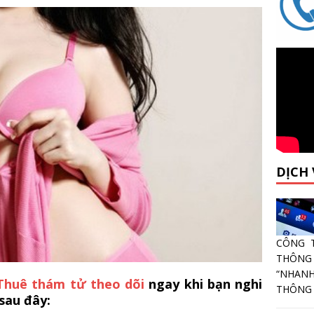
DỊCH
CÔNG 
THÔNG
“NHANH
Thuê thám tử theo dõi
ngay khi bạn nghi
THÔNG T
sau đây: