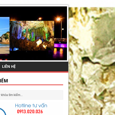
LIÊN HỆ
IẾM