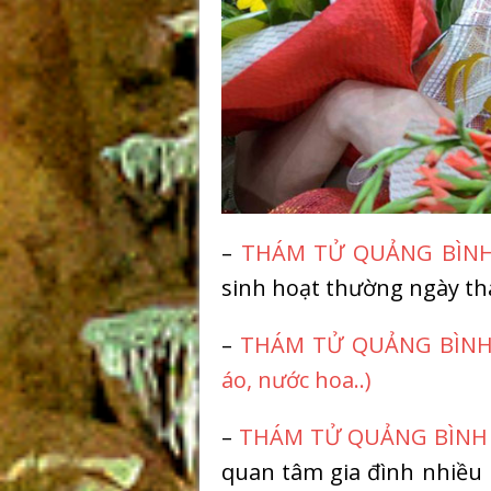
–
THÁM TỬ QUẢNG BÌN
sinh hoạt thường ngày th
–
THÁM TỬ QUẢNG BÌN
áo, nước hoa..)
–
THÁM TỬ QUẢNG BÌNH
quan tâm gia đình nhiều 