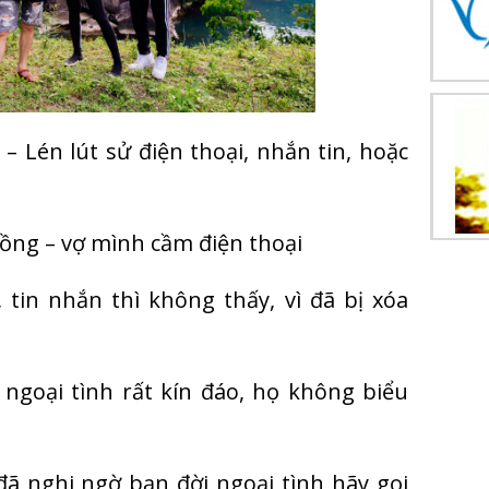
– Lén lút sử điện thoại, nhắn tin, hoặc
hồng – vợ mình cầm điện thoại
 tin nhắn thì không thấy, vì đã bị xóa
ngoại tình rất kín đáo, họ không biểu
ã nghi ngờ bạn đời ngoại tình hãy gọi