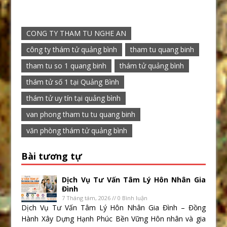
CONG TY THAM TU NGHE AN
công ty thám tử quảng bình
tham tu quang binh
tham tu so 1 quang binh
thám tử quảng bình
thám tử số 1 tại Quảng Bình
thám tử uy tín tại quảng bình
van phong tham tu tu quang binh
văn phòng thám tử quảng bình
Bài tương tự
Dịch Vụ Tư Vấn Tâm Lý Hôn Nhân Gia
Đình
7 Tháng tám, 2026 // 0 Bình luận
Dịch Vụ Tư Vấn Tâm Lý Hôn Nhân Gia Đình – Đồng
Hành Xây Dựng Hạnh Phúc Bền Vững Hôn nhân và gia