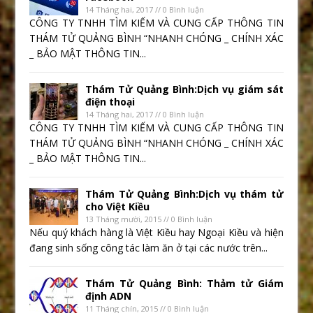
14 Tháng hai, 2017 // 0 Bình luận
CÔNG TY TNHH TÌM KIẾM VÀ CUNG CẤP THÔNG TIN
THÁM TỬ QUẢNG BÌNH “NHANH CHÓNG _ CHÍNH XÁC
_ BẢO MẬT THÔNG TIN...
Thám Tử Quảng Bình:Dịch vụ giám sát
điện thoại
14 Tháng hai, 2017 // 0 Bình luận
CÔNG TY TNHH TÌM KIẾM VÀ CUNG CẤP THÔNG TIN
THÁM TỬ QUẢNG BÌNH “NHANH CHÓNG _ CHÍNH XÁC
_ BẢO MẬT THÔNG TIN...
Thám Tử Quảng Bình:Dịch vụ thám tử
cho Việt Kiều
13 Tháng mười, 2015 // 0 Bình luận
Nếu quý khách hàng là Việt Kiều hay Ngoại Kiều và hiện
đang sinh sống công tác làm ăn ở tại các nước trên...
Thám Tử Quảng Bình: Thảm tử Giám
định ADN
11 Tháng chín, 2015 // 0 Bình luận