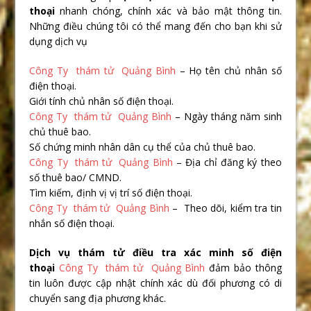
thoại
nhanh chóng, chính xác và bảo mật thông tin.
Những điều chúng tôi có thể mang đến cho bạn khi sử
dụng dịch vụ
Công Ty thám tử Quảng Bình
– Họ tên chủ nhân số
điện thoại.
Giới tính chủ nhân số điện thoại.
Công Ty thám tử Quảng Bình
– Ngày tháng năm sinh
chủ thuê bao.
Số chứng minh nhân dân cụ thể của chủ thuê bao.
Công Ty thám tử Quảng Bình
– Địa chỉ đăng ký theo
số thuê bao/ CMND.
Tìm kiếm, định vị vị trí số điện thoại.
Công Ty thám tử Quảng Bình
– Theo dõi, kiểm tra tin
nhắn số điện thoại.
Dịch vụ thám tử điều tra xác minh số điện
thoại
Công Ty thám tử Quảng Bình
đảm bảo thông
tin luôn được cập nhật chính xác dù đối phương có di
chuyển sang địa phương khác.