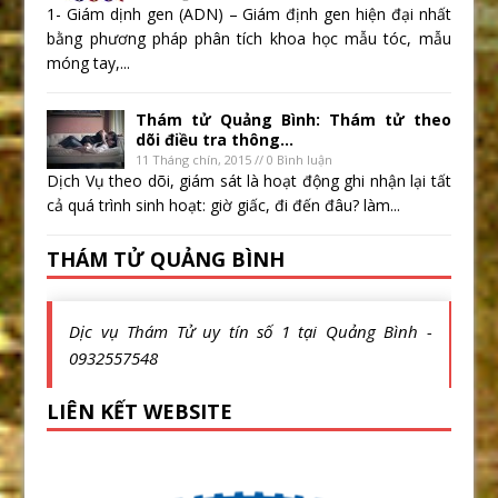
1- Giám dịnh gen (ADN) – Giám định gen hiện đại nhất
bằng phương pháp phân tích khoa học mẫu tóc, mẫu
móng tay,...
Thám tử Quảng Bình: Thám tử theo
dõi điều tra thông...
11 Tháng chín, 2015 // 0 Bình luận
Dịch Vụ theo dõi, giám sát là hoạt động ghi nhận lại tất
cả quá trình sinh hoạt: giờ giấc, đi đến đâu? làm...
THÁM TỬ QUẢNG BÌNH
Dịc vụ Thám Tử uy tín số 1 tại Quảng Bình -
0932557548
LIÊN KẾT WEBSITE