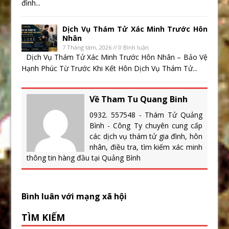
đình...
Dịch Vụ Thám Tử Xác Minh Trước Hôn
Nhân
7 Tháng tám, 2026 // 0 Bình luận
Dịch Vụ Thám Tử Xác Minh Trước Hôn Nhân – Bảo Vệ
Hạnh Phúc Từ Trước Khi Kết Hôn Dịch Vụ Thám Tử...
Về Tham Tu Quang Binh
0932. 557548 - Thám Tử Quảng
Bình - Công Ty chuyên cung cấp
các dịch vụ thám tử gia đình, hôn
nhân, điều tra, tìm kiếm xác minh
thông tin hàng đầu tại Quảng Bình
Bình luân với mạng xã hội
TÌM KIẾM