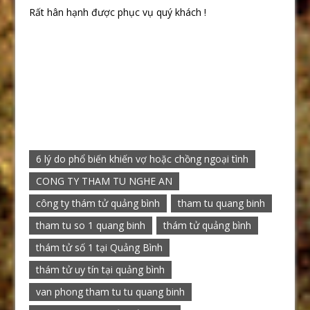
Rất hân hạnh được phục vụ quý khách !
6 lý do phổ biến khiến vợ hoặc chồng ngoại tình
CONG TY THAM TU NGHE AN
công ty thám tử quảng bình
tham tu quang binh
tham tu so 1 quang binh
thám tử quảng bình
thám tử số 1 tại Quảng Bình
thám tử uy tín tại quảng bình
van phong tham tu tu quang binh