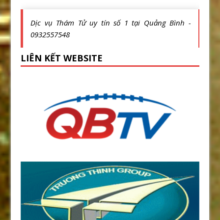
Dịc vụ Thám Tử uy tín số 1 tại Quảng Bình -
0932557548
LIÊN KẾT WEBSITE