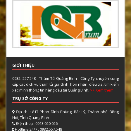
GIỚI THIỆU
0932. 557.548 - Thám Tử Quảng Bình - Công Ty chuyên cung
cấp các dịch vụ thám tử gia đình, hôn nhân, điều tra, tìm kiếm
xác minh thông tin hàng đầu tại Quảng Bình.
>> Xem thêm
TRỤ SỞ CÔNG TY
Địa chỉ : 81T Phan Đình Phùng, Bắc Lý, Thành phố Đồng
Hới, TỈnh Quảng Bình
Điện thoại: 0913.020.026
Hottline 24/7 : 0932.557.548