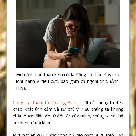
Hình ảnh bản thân kém cỏi là động cơ thúc đẩy mọi
loại hành vi tiêu cực, bao gồm cả ngoại tình. (Ảnh:
ITN).
Công Ty thám tử Quảng Bình
– Tất cả chúng ta đều
khao khát tình cảm và sự chú ý. Nếu chúng ta không
nhận được điều đó từ đối tác của mình, chúng ta có thể
tìm kiếm ở nơi khác.
Một nghiên cứu được công bố vào năm 2020 trên Tạp