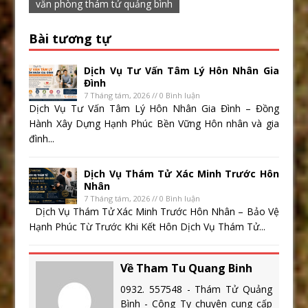
văn phòng thám tử quảng bình
Bài tương tự
Dịch Vụ Tư Vấn Tâm Lý Hôn Nhân Gia
Đình
7 Tháng tám, 2026 // 0 Bình luận
Dịch Vụ Tư Vấn Tâm Lý Hôn Nhân Gia Đình – Đồng
Hành Xây Dựng Hạnh Phúc Bền Vững Hôn nhân và gia
đình...
Dịch Vụ Thám Tử Xác Minh Trước Hôn
Nhân
7 Tháng tám, 2026 // 0 Bình luận
Dịch Vụ Thám Tử Xác Minh Trước Hôn Nhân – Bảo Vệ
Hạnh Phúc Từ Trước Khi Kết Hôn Dịch Vụ Thám Tử...
Về Tham Tu Quang Binh
0932. 557548 - Thám Tử Quảng
Bình - Công Ty chuyên cung cấp