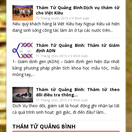
Thám Tử Quảng Bình:Dịch vụ thám tử
cho Việt Kiều
13 Tháng mười, 2015 // 0 Bình luận
Nếu quý khách hàng là Việt Kiều hay Ngoại Kiều và hiện
đang sinh sống công tác làm ăn ở tại các nước trên...
Thám Tử Quảng Bình: Thảm tử Giám
định ADN
11 Tháng chín, 2015 // 0 Bình luận
1- Giám dịnh gen (ADN) – Giám định gen hiện đại nhất
bằng phương pháp phân tích khoa học mẫu tóc, mẫu
móng tay,...
Thám tử Quảng Bình: Thám tử theo
dõi điều tra thông...
11 Tháng chín, 2015 // 0 Bình luận
Dịch Vụ theo dõi, giám sát là hoạt động ghi nhận lại tất
cả quá trình sinh hoạt: giờ giấc, đi đến đâu? làm...
THÁM TỬ QUẢNG BÌNH