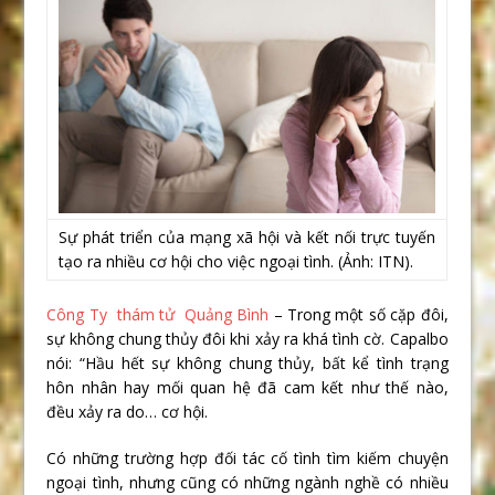
Sự phát triển của mạng xã hội và kết nối trực tuyến
tạo ra nhiều cơ hội cho việc ngoại tình. (Ảnh: ITN).
Công Ty thám tử Quảng Bình
– Trong một số cặp đôi,
sự không chung thủy đôi khi xảy ra khá tình cờ. Capalbo
nói: “Hầu hết sự không chung thủy, bất kể tình trạng
hôn nhân hay mối quan hệ đã cam kết như thế nào,
đều xảy ra do… cơ hội.
Có những trường hợp đối tác cố tình tìm kiếm chuyện
ngoại tình, nhưng cũng có những ngành nghề có nhiều