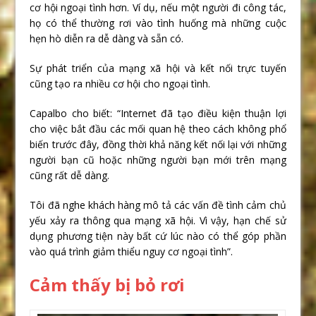
cơ hội ngoại tình hơn. Ví dụ, nếu một người đi công tác,
họ có thể thường rơi vào tình huống mà những cuộc
hẹn hò diễn ra dễ dàng và sẵn có.
Sự phát triển của mạng xã hội và kết nối trực tuyến
cũng tạo ra nhiều cơ hội cho ngoại tình.
Capalbo cho biết: “Internet đã tạo điều kiện thuận lợi
cho việc bắt đầu các mối quan hệ theo cách không phổ
biến trước đây, đồng thời khả năng kết nối lại với những
người bạn cũ hoặc những người bạn mới trên mạng
cũng rất dễ dàng.
Tôi đã nghe khách hàng mô tả các vấn đề tình cảm chủ
yếu xảy ra thông qua mạng xã hội. Vì vậy, hạn chế sử
dụng phương tiện này bất cứ lúc nào có thể góp phần
vào quá trình giảm thiểu nguy cơ ngoại tình”.
Cảm thấy bị bỏ rơi