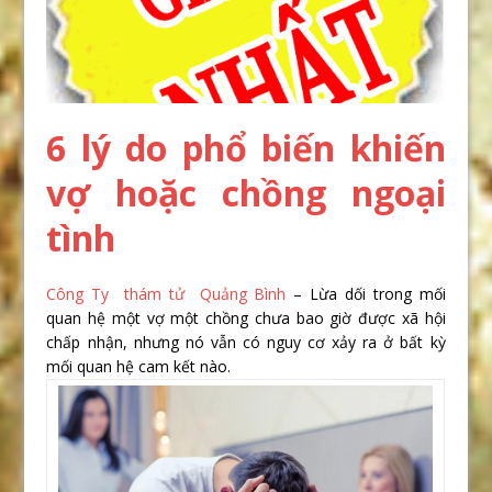
6 lý do phổ biến khiến
vợ hoặc chồng ngoại
tình
Công Ty thám tử Quảng Bình
– Lừa dối trong mối
quan hệ một vợ một chồng chưa bao giờ được xã hội
chấp nhận, nhưng nó vẫn có nguy cơ xảy ra ở bất kỳ
mối quan hệ cam kết nào.