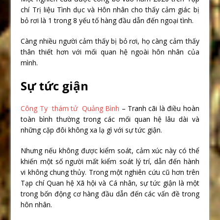
chí Trị liệu Tình dục và Hôn nhân cho thấy cảm giác bị
bỏ rơi là 1 trong 8 yếu tố hàng đầu dẫn đến ngoại tình.
Càng nhiều người cảm thấy bị bỏ rơi, họ càng cảm thấy
thân thiết hơn với mối quan hệ ngoài hôn nhân của
mình.
Sự tức giận
Công Ty thám tử Quảng Bình
– Tranh cãi là điều hoàn
toàn bình thường trong các mối quan hệ lâu dài và
những cặp đôi không xa lạ gì với sự tức giận.
Nhưng nếu không được kiểm soát, cảm xúc này có thể
khiến một số người mất kiểm soát lý trí, dẫn đến hành
vi không chung thủy. Trong một nghiên cứu cũ hơn trên
Tạp chí Quan hệ Xã hội và Cá nhân, sự tức giận là một
trong bốn động cơ hàng đầu dẫn đến các vấn đề trong
hôn nhân.