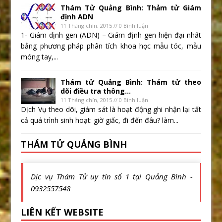
Thám Tử Quảng Bình: Thảm tử Giám
định ADN
11 Tháng chín, 2015 // 0 Bình luận
1- Giám dịnh gen (ADN) – Giám định gen hiện đại nhất
bằng phương pháp phân tích khoa học mẫu tóc, mẫu
móng tay,...
Thám tử Quảng Bình: Thám tử theo
dõi điều tra thông...
11 Tháng chín, 2015 // 0 Bình luận
Dịch Vụ theo dõi, giám sát là hoạt động ghi nhận lại tất
cả quá trình sinh hoạt: giờ giấc, đi đến đâu? làm...
THÁM TỬ QUẢNG BÌNH
Dịc vụ Thám Tử uy tín số 1 tại Quảng Bình -
0932557548
LIÊN KẾT WEBSITE