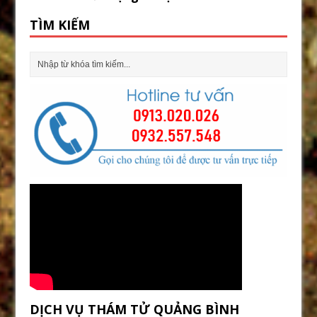
TÌM KIẾM
DỊCH VỤ THÁM TỬ QUẢNG BÌNH