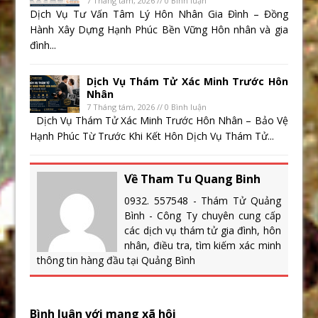
7 Tháng tám, 2026 // 0 Bình luận
Dịch Vụ Tư Vấn Tâm Lý Hôn Nhân Gia Đình – Đồng
Hành Xây Dựng Hạnh Phúc Bền Vững Hôn nhân và gia
đình...
Dịch Vụ Thám Tử Xác Minh Trước Hôn
Nhân
7 Tháng tám, 2026 // 0 Bình luận
Dịch Vụ Thám Tử Xác Minh Trước Hôn Nhân – Bảo Vệ
Hạnh Phúc Từ Trước Khi Kết Hôn Dịch Vụ Thám Tử...
Về Tham Tu Quang Binh
0932. 557548 - Thám Tử Quảng
Bình - Công Ty chuyên cung cấp
các dịch vụ thám tử gia đình, hôn
nhân, điều tra, tìm kiếm xác minh
thông tin hàng đầu tại Quảng Bình
Bình luân với mạng xã hội