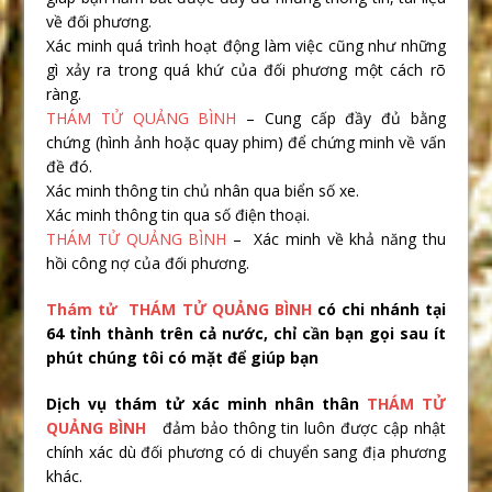
về đối phương.
Xác minh quá trình hoạt động làm việc cũng như những
gì xảy ra trong quá khứ của đối phương một cách rõ
ràng.
THÁM TỬ QUẢNG BÌNH
– Cung cấp đầy đủ bằng
chứng (hình ảnh hoặc quay phim) để chứng minh về vấn
đề đó.
Xác minh thông tin chủ nhân qua biển số xe.
Xác minh thông tin qua số điện thoại.
THÁM TỬ QUẢNG BÌNH
– Xác minh về khả năng thu
hồi công nợ của đối phương.
Thám tử
THÁM TỬ QUẢNG BÌNH
có chi nhánh tại
64 tỉnh thành trên cả nước, chỉ cần bạn gọi sau ít
phút chúng tôi có mặt để giúp bạn
Dịch vụ thám tử xác minh nhân thân
THÁM TỬ
QUẢNG BÌNH
đảm bảo thông tin luôn được cập nhật
chính xác dù đối phương có di chuyển sang địa phương
khác.