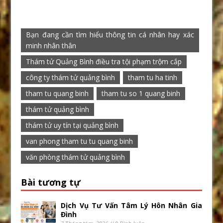
Bạn đang cần tìm hiểu thông tin cá nhân hay xác
minh nhân thân
Thám tử Quảng Bình điều tra tội phạm trộm cắp
công ty thám tử quảng bình
tham tu ha tinh
tham tu quang binh
tham tu so 1 quang binh
thám tử quảng bình
thám tử uy tín tại quảng bình
van phong tham tu tu quang binh
văn phòng thám tử quảng bình
Bài tương tự
Dịch Vụ Tư Vấn Tâm Lý Hôn Nhân Gia
Đình