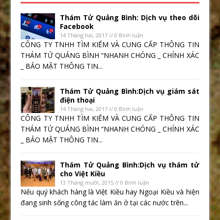
Thám Tử Quảng Bình: Dịch vụ theo dõi
Facebook
14 Tháng hai, 2017 // 0 Bình luận
CÔNG TY TNHH TÌM KIẾM VÀ CUNG CẤP THÔNG TIN
THÁM TỬ QUẢNG BÌNH “NHANH CHÓNG _ CHÍNH XÁC
_ BẢO MẬT THÔNG TIN...
Thám Tử Quảng Bình:Dịch vụ giám sát
điện thoại
14 Tháng hai, 2017 // 0 Bình luận
CÔNG TY TNHH TÌM KIẾM VÀ CUNG CẤP THÔNG TIN
THÁM TỬ QUẢNG BÌNH “NHANH CHÓNG _ CHÍNH XÁC
_ BẢO MẬT THÔNG TIN...
Thám Tử Quảng Bình:Dịch vụ thám tử
cho Việt Kiều
13 Tháng mười, 2015 // 0 Bình luận
Nếu quý khách hàng là Việt Kiều hay Ngoại Kiều và hiện
đang sinh sống công tác làm ăn ở tại các nước trên...